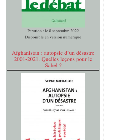
Parution : le 8 septembre 2022
Disponible en version numérique
Afghanistan : autopsie d’un désastre
2001-2021. Quelles leçons pour le
Sahel ?