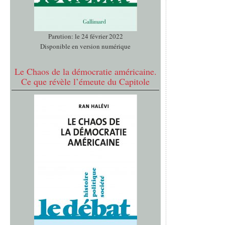
Parution: le 24 février 2022
Disponible en version numérique
Le Chaos de la démocratie américaine.
Ce que révèle l’émeute du Capitole