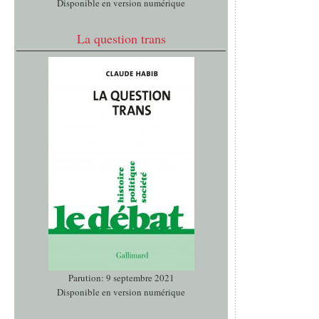
Disponible en version numérique
La question trans
Parution: 9 septembre 2021
Disponible en version numérique