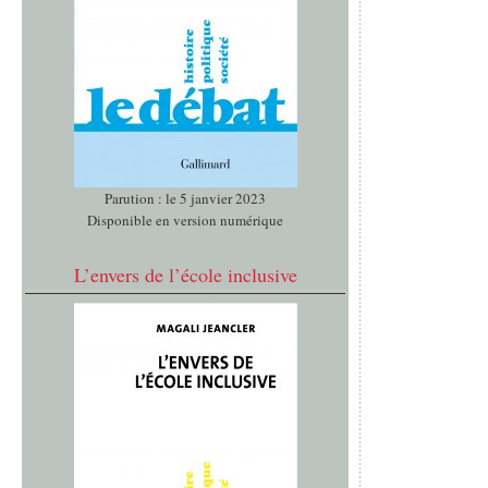
Parution : le 5 janvier 2023
Disponible en version numérique
L’envers de l’école inclusive