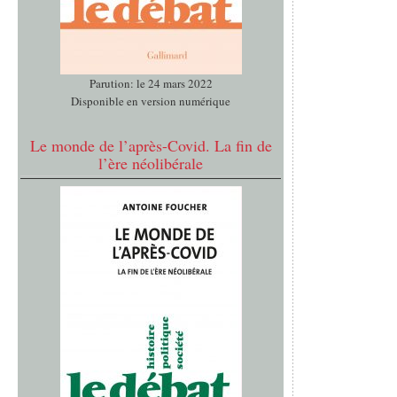
Parution: le 24 mars 2022
Disponible en version numérique
Le monde de l’après-Covid. La fin de
l’ère néolibérale