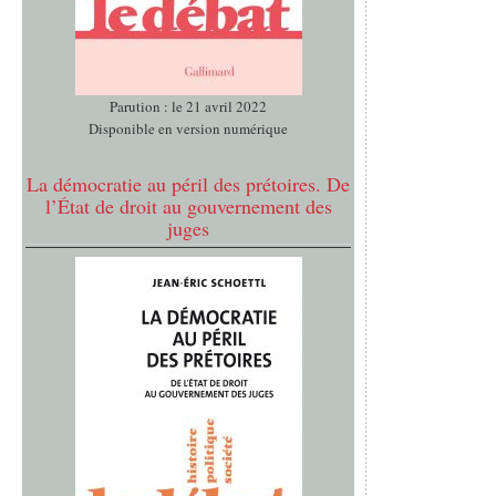
Parution : le 21 avril 2022
Disponible en version numérique
La démocratie au péril des prétoires. De
l’État de droit au gouvernement des
juges