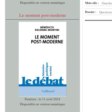
Disponible en version numérique
Mots-clés :
Gauche
Dossier :
Questions
Le moment post-moderne
Parution : le 11 avril 2024
Disponible en version numérique