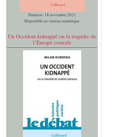
Parution: 18 novembre 2021
Disponible en version numérique
Un Occident kidnappé ou la tragédie de
l’Europe centrale