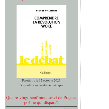
Parution : le 12 octobre 2023
Disponible en version numérique
Quatre-vingt neuf mots suivi de Prague,
poème qui disparaît