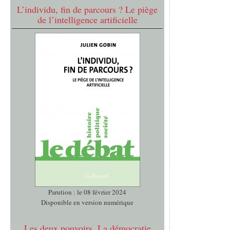
L’individu, fin de parcours ? Le piège
de l’intelligence artificielle
Parution : le 08 février 2024
Disponible en version numérique
Les deux pouvoirs. La démocratie