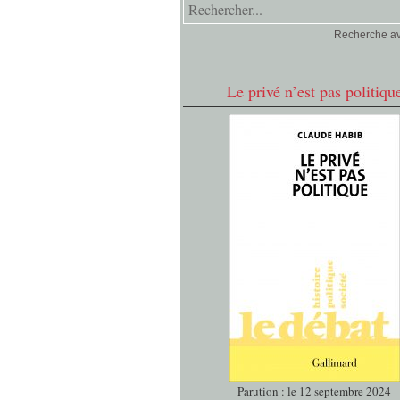
Recherche a
Le privé n’est pas politiqu
Parution : le 12 septembre 2024