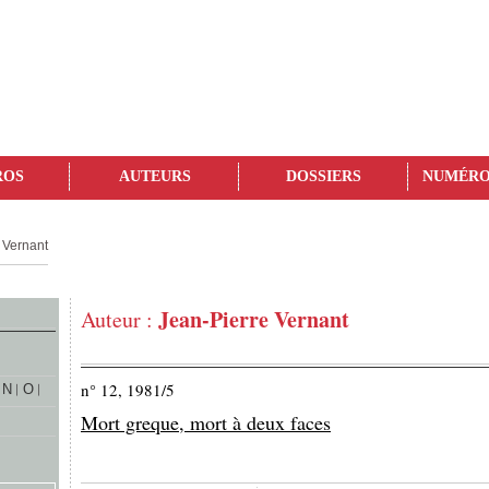
ROS
AUTEURS
DOSSIERS
NUMÉRO
 Vernant
Jean-Pierre Vernant
Auteur :
n° 12, 1981/5
N
O
Mort greque, mort à deux faces