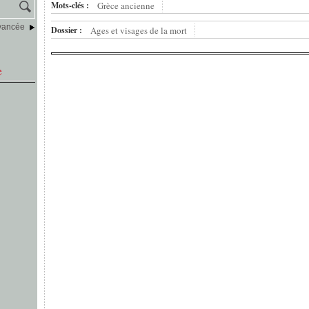
Mots-clés :
Grèce ancienne
vancée
Dossier :
Ages et visages de la mort
e