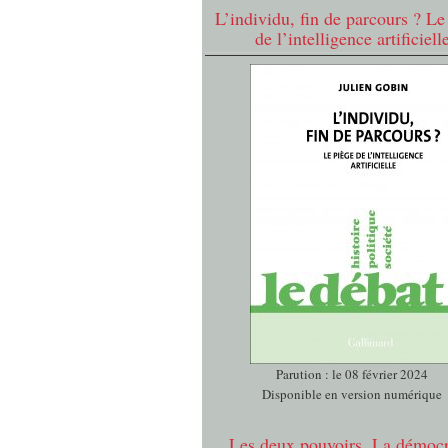
L’individu, fin de parcours ? Le
de l’intelligence artificiell
Parution : le 08 février 2024
Disponible en version numérique
Les deux pouvoirs. La démocr