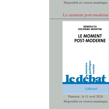
Disponible en version numérique
Le moment post-moderne
Parution : le 11 avril 2024
Disponible en version numérique