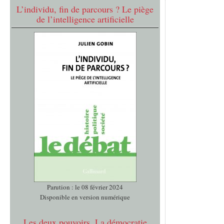
L’individu, fin de parcours ? Le piège
de l’intelligence artificielle
Parution : le 08 février 2024
Disponible en version numérique
Les deux pouvoirs. La démocratie