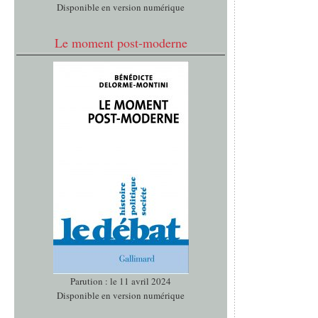
Disponible en version numérique
Le moment post-moderne
Parution : le 11 avril 2024
Disponible en version numérique