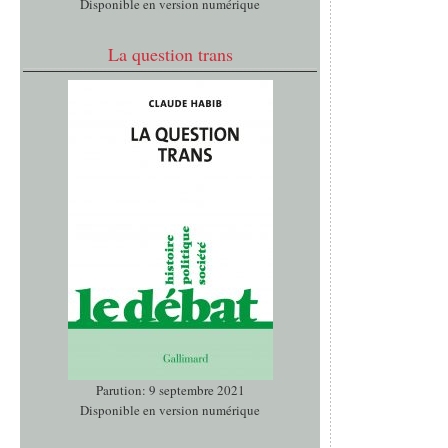
Disponible en version numérique
La question trans
Parution: 9 septembre 2021
Disponible en version numérique