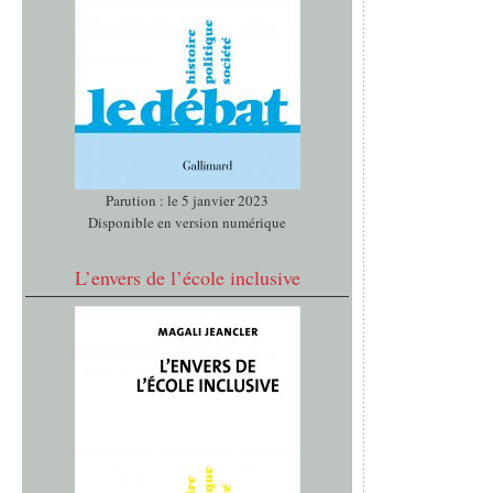
Parution : le 5 janvier 2023
Disponible en version numérique
L’envers de l’école inclusive