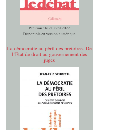
Parution : le 21 avril 2022
Disponible en version numérique
La démocratie au péril des prétoires. De
l’État de droit au gouvernement des
juges