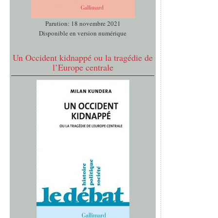
Parution: 18 novembre 2021
Disponible en version numérique
Un Occident kidnappé ou la tragédie de
l’Europe centrale