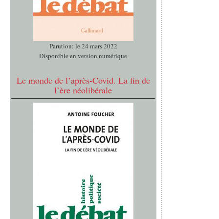
Parution: le 24 mars 2022
Disponible en version numérique
Le monde de l’après-Covid. La fin de
l’ère néolibérale