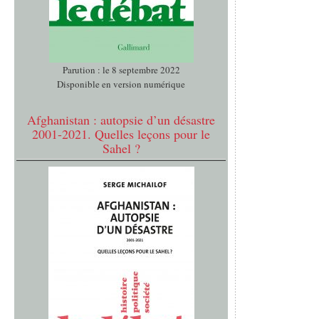
Parution : le 8 septembre 2022
Disponible en version numérique
Afghanistan : autopsie d’un désastre
2001-2021. Quelles leçons pour le
Sahel ?