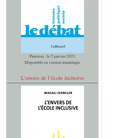
Parution : le 5 janvier 2023
Disponible en version numérique
L’envers de l’école inclusive