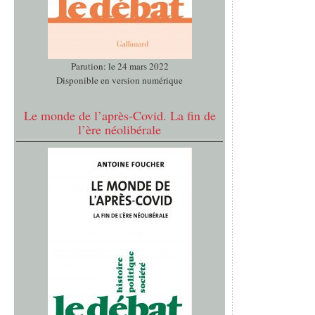
Parution: le 24 mars 2022
Disponible en version numérique
Le monde de l’après-Covid. La fin de
l’ère néolibérale