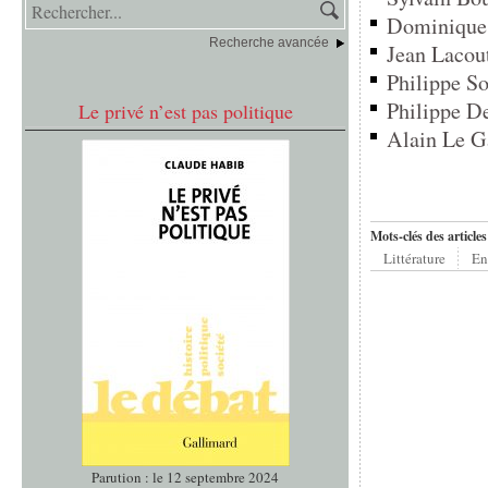
Dominique 
Recherche avancée
Jean Lacout
Philippe So
Philippe De
Le privé n’est pas politique
Alain Le G
Mots-clés des articles
Littérature
En
Parution : le 12 septembre 2024