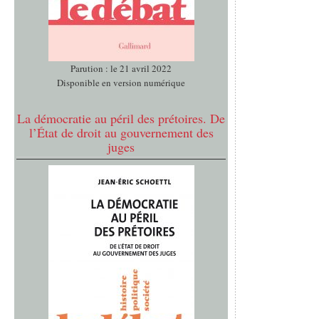
Parution : le 21 avril 2022
Disponible en version numérique
La démocratie au péril des prétoires. De
l’État de droit au gouvernement des
juges