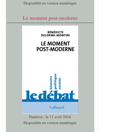
Disponible en version numérique
Le moment post-moderne
Parution : le 11 avril 2024
Disponible en version numérique