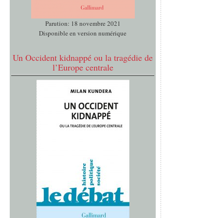
Parution: 18 novembre 2021
Disponible en version numérique
Un Occident kidnappé ou la tragédie de
l’Europe centrale