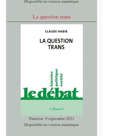
Disponible en version numérique
La question trans
Parution: 9 septembre 2021
Disponible en version numérique