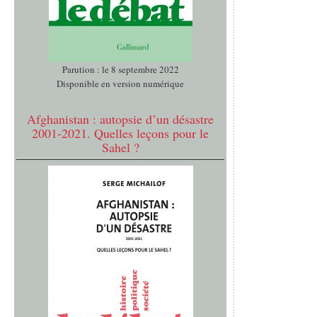
Parution : le 8 septembre 2022
Disponible en version numérique
Afghanistan : autopsie d’un désastre
2001-2021. Quelles leçons pour le
Sahel ?