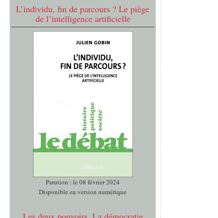
L’individu, fin de parcours ? Le piège
de l’intelligence artificielle
Parution : le 08 février 2024
Disponible en version numérique
Les deux pouvoirs. La démocratie