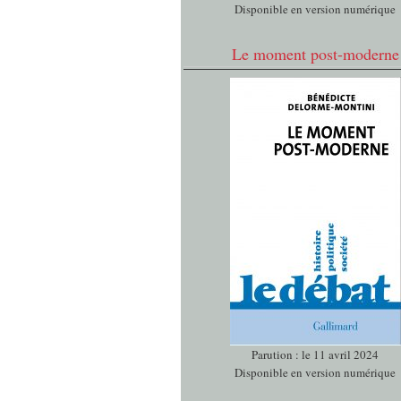
Disponible en version numérique
Le moment post-moderne
Parution : le 11 avril 2024
Disponible en version numérique