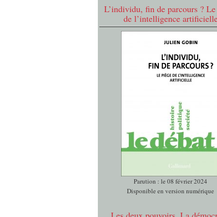
L’individu, fin de parcours ? Le
de l’intelligence artificiell
Parution : le 08 février 2024
Disponible en version numérique
Les deux pouvoirs. La démocr