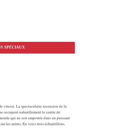
S SPÉCIAUX
e vitesse. La spectaculaire ascension de la
que occupent naturellement le centre de
u monde qui ne soit emportée dans un puissant
 sur les autres. En voici trois échantillons.