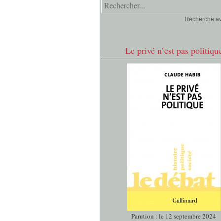
Recherche a
Le privé n’est pas politiqu
Parution : le 12 septembre 2024