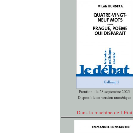
Parution : le 28 septembre 2023
Disponible en version numérique
Dans la machine de l’État