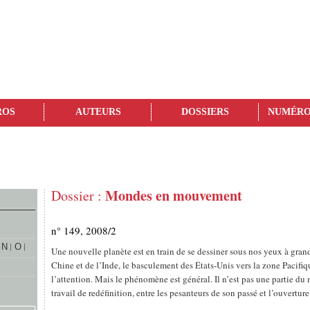
ROS
AUTEURS
DOSSIERS
NUMÉRO
Mondes en mouvement
Dossier :
n° 149, 2008/2
N
O
Une nouvelle planète est en train de se dessiner sous nos yeux à grand
Chine et de l’Inde, le basculement des États-Unis vers la zone Pacifi
l’attention. Mais le phénomène est général. Il n’est pas une partie d
travail de redéfinition, entre les pesanteurs de son passé et l’ouverture