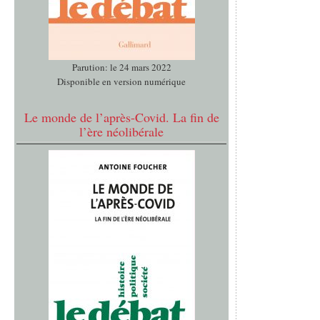
Parution: le 24 mars 2022
Disponible en version numérique
Le monde de l’après-Covid. La fin de
l’ère néolibérale