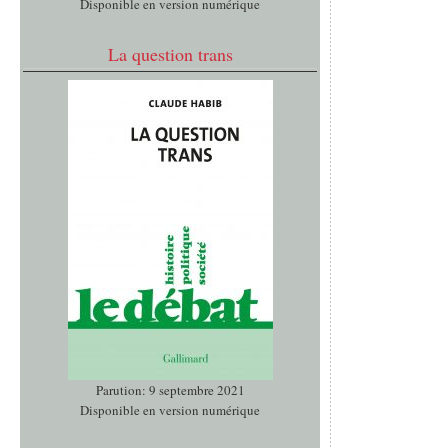
Disponible en version numérique
La question trans
Parution: 9 septembre 2021
Disponible en version numérique