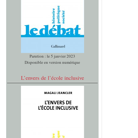
Parution : le 5 janvier 2023
Disponible en version numérique
L’envers de l’école inclusive