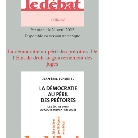
Parution : le 21 avril 2022
Disponible en version numérique
La démocratie au péril des prétoires. De
l’État de droit au gouvernement des
juges