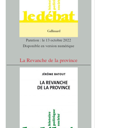
Parution : le 13 octobre 2022
Disponible en version numérique
La Revanche de la province