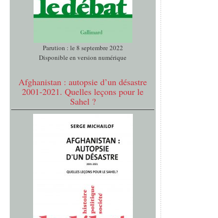
Parution : le 8 septembre 2022
Disponible en version numérique
Afghanistan : autopsie d’un désastre
2001-2021. Quelles leçons pour le
Sahel ?