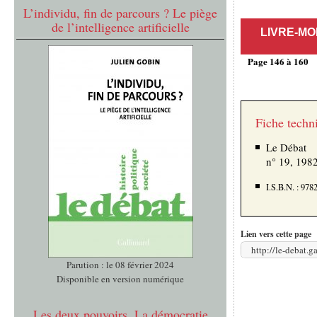
L’individu, fin de parcours ? Le piège
de l’intelligence artificielle
LIVRE-M
Page 146 à 160
Fiche techn
Le Débat
n° 19, 1982
I.S.B.N. : 97
Lien vers cette page
http://le-debat.
Parution : le 08 février 2024
Disponible en version numérique
Les deux pouvoirs. La démocratie