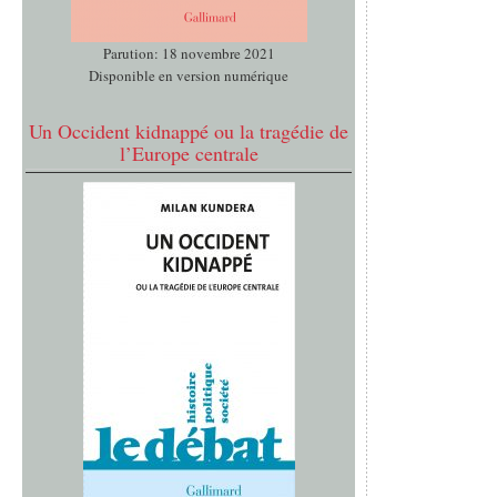
Parution: 18 novembre 2021
Disponible en version numérique
Un Occident kidnappé ou la tragédie de
l’Europe centrale