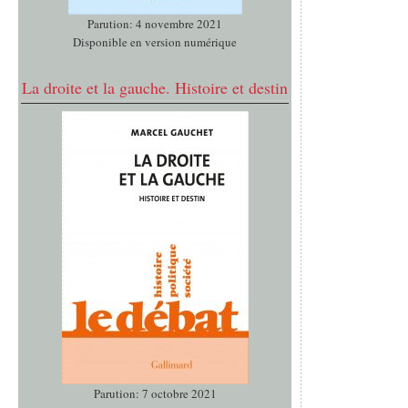
Parution: 4 novembre 2021
Disponible en version numérique
La droite et la gauche. Histoire et destin
Parution: 7 octobre 2021