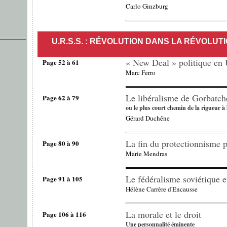
Carlo Ginzburg
U.R.S.S. : RÉVOLUTION DANS LA RÉVOLUTION
« New Deal » politique en 
Page 52 à 61
Marc Ferro
Le libéralisme de Gorbatch
Page 62 à 79
ou le plus court chemin de la rigueur à 
Gérard Duchêne
La fin du protectionnisme p
Page 80 à 90
Marie Mendras
Le fédéralisme soviétique e
Page 91 à 105
Hélène Carrère d'Encausse
La morale et le droit
Page 106 à 116
Une personnalité éminente