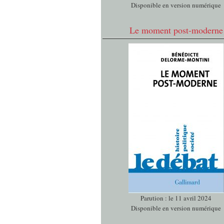
Disponible en version numérique
Le moment post-moderne
Parution : le 11 avril 2024
Disponible en version numérique