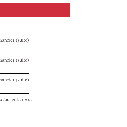
mancier (suite)
mancier (suite)
mancier (suite)
scène et le texte