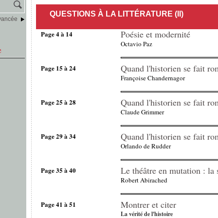
QUESTIONS À LA LITTÉRATURE (II)
vancée
Poésie et modernité
Page 4 à 14
Octavio Paz
e
Quand l'historien se fait ro
Page 15 à 24
Françoise Chandernagor
Quand l'historien se fait ro
Page 25 à 28
Claude Grimmer
Quand l'historien se fait ro
Page 29 à 34
Orlando de Rudder
Le théâtre en mutation : la 
Page 35 à 40
Robert Abirached
Montrer et citer
Page 41 à 51
La vérité de l'histoire