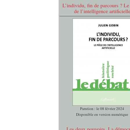
L’individu, fin de parcours ? Le
de l’intelligence artificiell
Parution : le 08 février 2024
Disponible en version numérique
Les deux pouvoirs. La démocr