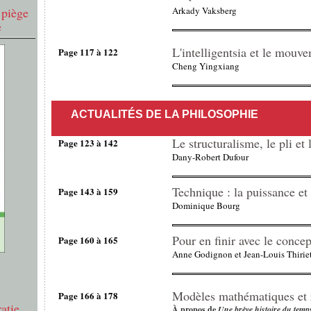
 piège
Arkady Vaksberg
e
L'intelligentsia et le mou
Page 117 à 122
Cheng Yingxiang
ACTUALITÉS DE LA PHILOSOPHIE
Le structuralisme, le pli et l
Page 123 à 142
Dany-Robert Dufour
Technique : la puissance et 
Page 143 à 159
Dominique Bourg
Pour en finir avec le concep
Page 160 à 165
Anne Godignon et Jean-Louis Thirie
Modèles mathématiques et r
Page 166 à 178
atie
À propos de
Une brève histoire du temp