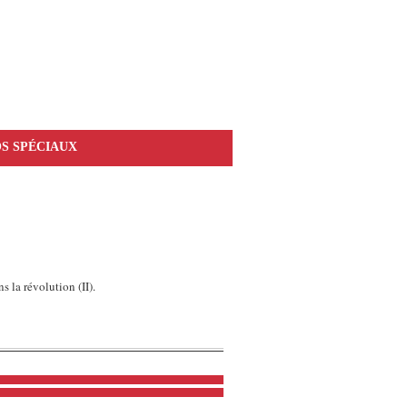
S SPÉCIAUX
ns la révolution (II).