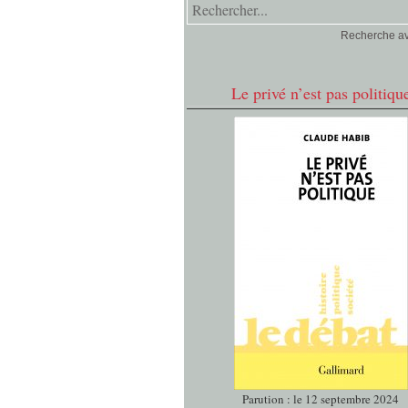
Recherche a
Le privé n’est pas politiqu
Parution : le 12 septembre 2024