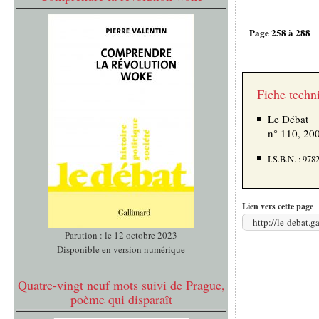
Page 258 à 288
Fiche techn
Le Débat
n° 110, 20
I.S.B.N. : 97
Lien vers cette page
http://le-debat.
Parution : le 12 octobre 2023
Disponible en version numérique
Quatre-vingt neuf mots suivi de Prague,
poème qui disparaît