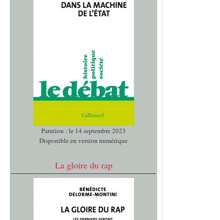
Parution : le 14 septembre 2023
Disponible en version numérique
La gloire du rap