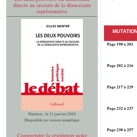
directe au secours de la démocratie
représentative
MUTATION
Page 198 à 201
Page 202 à 216
Page 217 à 229
Page 232 à 237
Parution : le 11 janvier 2024
Disponible en version numérique
Page 238 à 257
Comprendre la révolution woke