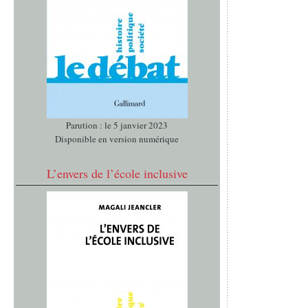
Parution : le 5 janvier 2023
Disponible en version numérique
L’envers de l’école inclusive