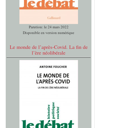
Parution: le 24 mars 2022
Disponible en version numérique
Le monde de l’après-Covid. La fin de
l’ère néolibérale