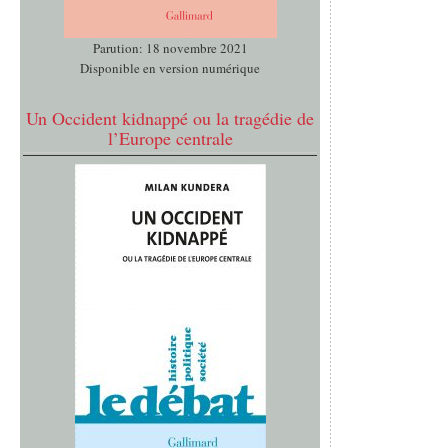
Parution: 18 novembre 2021
Disponible en version numérique
Un Occident kidnappé ou la tragédie de
l’Europe centrale