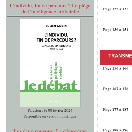
L’individu, fin de parcours ? Le piège
Page 122 à 135
de l’intelligence artificielle
Page 136 à 154
TRANSME
Page 156 à 166
Page 167 à 176
Page 177 à 187
Parution : le 08 février 2024
Disponible en version numérique
Page 188 à 196
Les deux pouvoirs. La démocratie