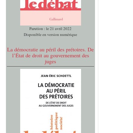
Parution : le 21 avril 2022
Disponible en version numérique
La démocratie au péril des prétoires. De
l’État de droit au gouvernement des
juges