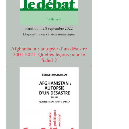
Parution : le 8 septembre 2022
Disponible en version numérique
Afghanistan : autopsie d’un désastre
2001-2021. Quelles leçons pour le
Sahel ?