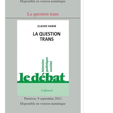
Disponible en version numérique
La question trans
Parution: 9 septembre 2021
Disponible en version numérique