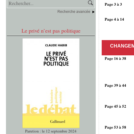
Page 3 à 3
Recherche avancée
Page 4 à 14
Le privé n’est pas politique
CHANGEM
Page 16 à 38
Page 39 à 44
Page 45 à 52
Page 53 à 58
Parution : le 12 septembre 2024