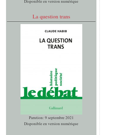
Disponible en version numérique
La question trans
Parution: 9 septembre 2021
Disponible en version numérique