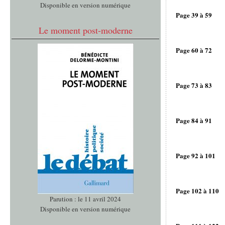
Disponible en version numérique
Page 39 à 59
Le moment post-moderne
Page 60 à 72
Page 73 à 83
Page 84 à 91
Page 92 à 101
Page 102 à 110
Parution : le 11 avril 2024
Disponible en version numérique