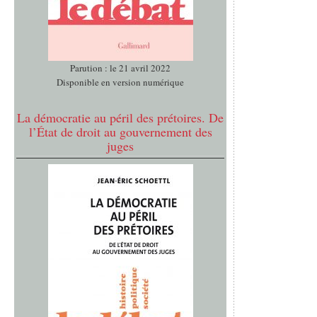
Parution : le 21 avril 2022
Disponible en version numérique
La démocratie au péril des prétoires. De
l’État de droit au gouvernement des
juges