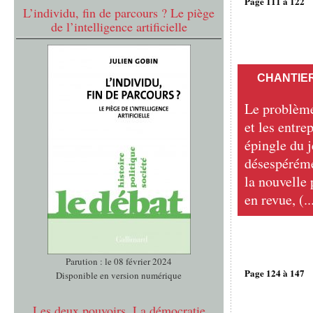
Page 111 à 122
L’individu, fin de parcours ? Le piège
de l’intelligence artificielle
CHANTIER
Le problème
et les entre
épingle du j
désespérémen
la nouvelle 
en revue, (..
Parution : le 08 février 2024
Page 124 à 147
Disponible en version numérique
Les deux pouvoirs. La démocratie