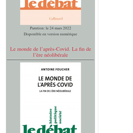
Parution: le 24 mars 2022
Disponible en version numérique
Le monde de l’après-Covid. La fin de
l’ère néolibérale