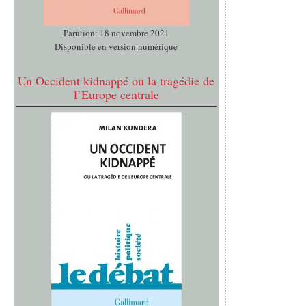
Parution: 18 novembre 2021
Disponible en version numérique
Un Occident kidnappé ou la tragédie de
l’Europe centrale