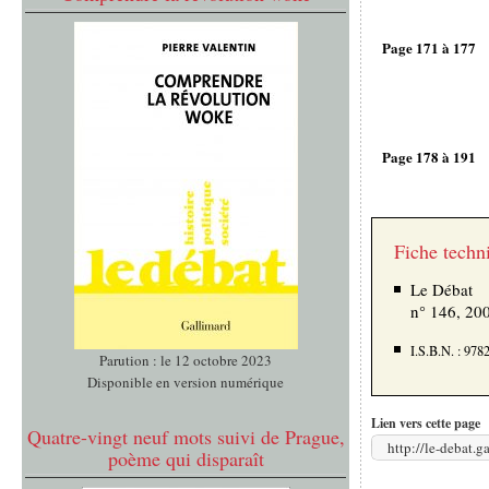
Page 171 à 177
Page 178 à 191
Fiche techn
Le Débat
n° 146, 20
I.S.B.N. : 97
Parution : le 12 octobre 2023
Disponible en version numérique
Lien vers cette page
Quatre-vingt neuf mots suivi de Prague,
http://le-debat.
poème qui disparaît