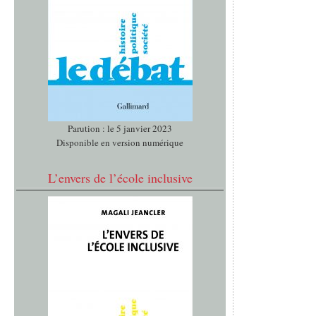
Parution : le 5 janvier 2023
Disponible en version numérique
L’envers de l’école inclusive