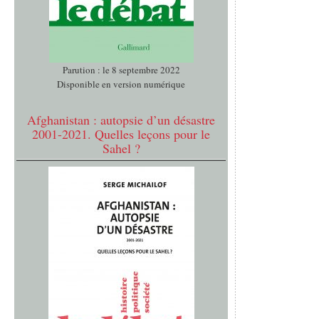
Parution : le 8 septembre 2022
Disponible en version numérique
Afghanistan : autopsie d’un désastre
2001-2021. Quelles leçons pour le
Sahel ?