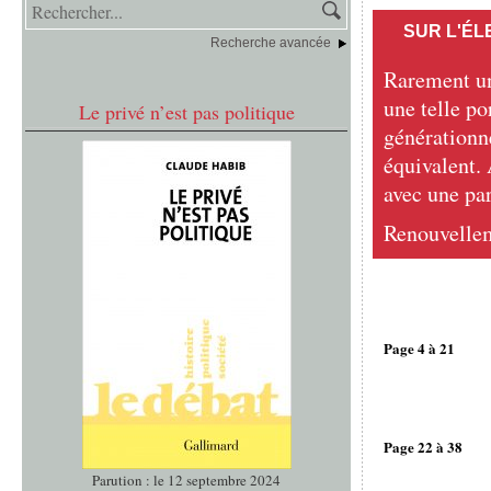
SUR L'ÉL
Recherche avancée
Rarement un
une telle po
Le privé n’est pas politique
générationne
équivalent. 
avec une par
Renouvellem
Page 4 à 21
Page 22 à 38
Parution : le 12 septembre 2024