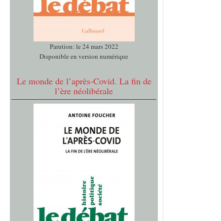
Parution: le 24 mars 2022
Disponible en version numérique
Le monde de l’après-Covid. La fin de
l’ère néolibérale