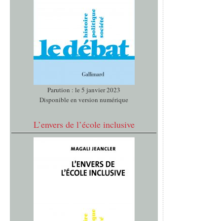
Parution : le 5 janvier 2023
Disponible en version numérique
L’envers de l’école inclusive