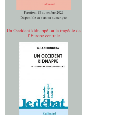
Parution: 18 novembre 2021
Disponible en version numérique
Un Occident kidnappé ou la tragédie de
l’Europe centrale