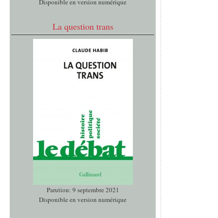
Disponible en version numérique
La question trans
Parution: 9 septembre 2021
Disponible en version numérique