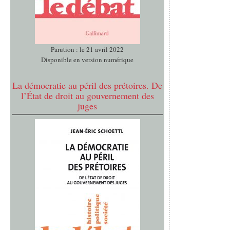
Parution : le 21 avril 2022
Disponible en version numérique
La démocratie au péril des prétoires. De
l’État de droit au gouvernement des
juges