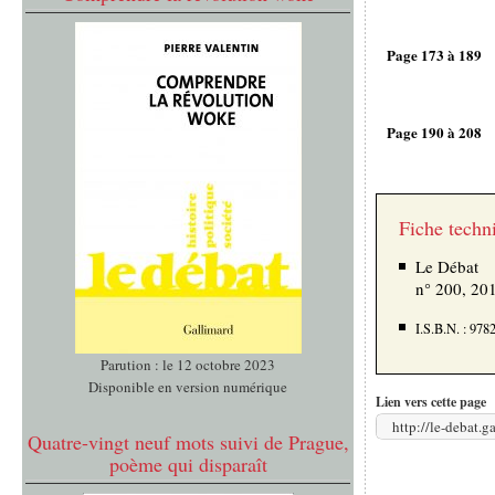
Page 173 à 189
Page 190 à 208
Fiche techn
Le Débat
n° 200, 20
I.S.B.N. : 97
Parution : le 12 octobre 2023
Disponible en version numérique
Lien vers cette page
http://le-debat.
Quatre-vingt neuf mots suivi de Prague,
poème qui disparaît