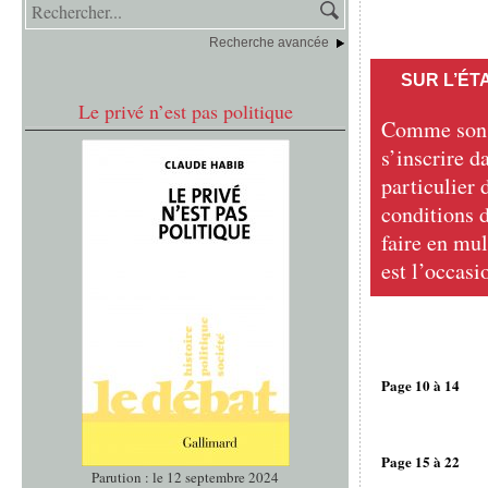
Recherche avancée
SUR L’ÉT
Le privé n’est pas politique
Comme son 
s’inscrire d
particulier 
conditions 
faire en mul
est l’occasio
Page 10 à 14
Page 15 à 22
Parution : le 12 septembre 2024