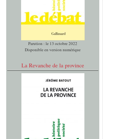
Parution : le 13 octobre 2022
Disponible en version numérique
La Revanche de la province