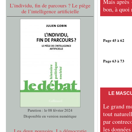
Mais après 
L’individu, fin de parcours ? Le piège
bon, à quoi 
de l’intelligence artificielle
Page 45 à 62
Page 63 à 73
LE MASCU
Le grand mo
Parution : le 08 février 2024
tout naturel
Disponible en version numérique
par contrec
les données 
Les deux pouvoirs. La démocratie