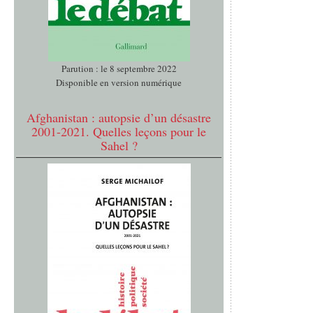
Parution : le 8 septembre 2022
Disponible en version numérique
Afghanistan : autopsie d’un désastre
2001-2021. Quelles leçons pour le
Sahel ?