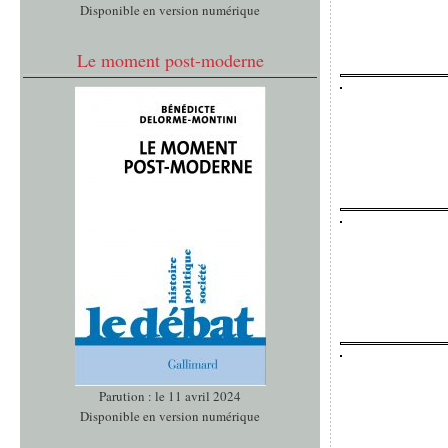
Disponible en version numérique
Le moment post-moderne
Parution : le 11 avril 2024
Disponible en version numérique