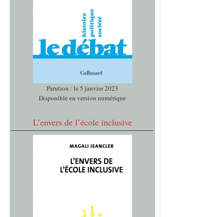
Parution : le 5 janvier 2023
Disponible en version numérique
L’envers de l’école inclusive