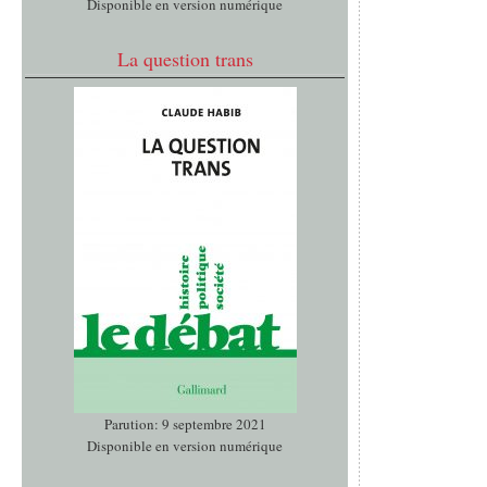
Disponible en version numérique
La question trans
Parution: 9 septembre 2021
Disponible en version numérique