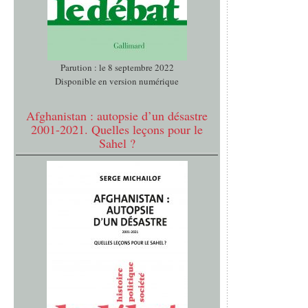
Parution : le 8 septembre 2022
Disponible en version numérique
Afghanistan : autopsie d’un désastre
2001-2021. Quelles leçons pour le
Sahel ?