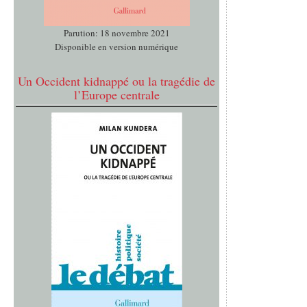
Parution: 18 novembre 2021
Disponible en version numérique
Un Occident kidnappé ou la tragédie de
l’Europe centrale