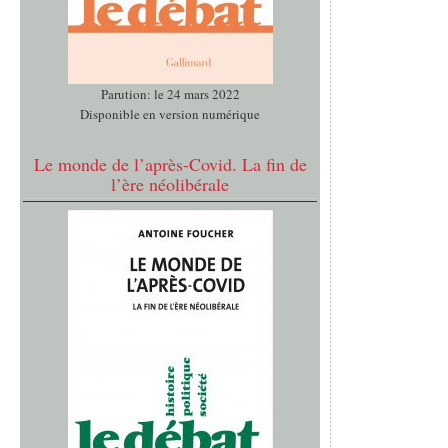
Parution: le 24 mars 2022
Disponible en version numérique
Le monde de l’après-Covid. La fin de
l’ère néolibérale