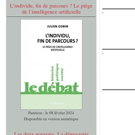
L’individu, fin de parcours ? Le piège
de l’intelligence artificielle
Parution : le 08 février 2024
Disponible en version numérique
Les deux pouvoirs. La démocratie