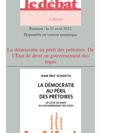
Parution : le 21 avril 2022
Disponible en version numérique
La démocratie au péril des prétoires. De
l’État de droit au gouvernement des
juges