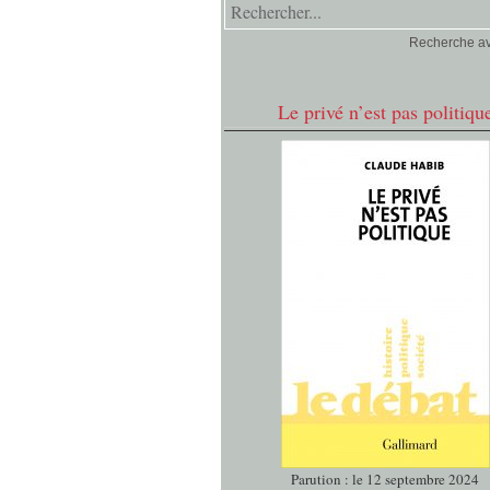
Recherche a
Le privé n’est pas politiqu
Parution : le 12 septembre 2024