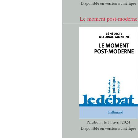
Disponible en version numérique
Le moment post-moderne
Parution : le 11 avril 2024
Disponible en version numérique