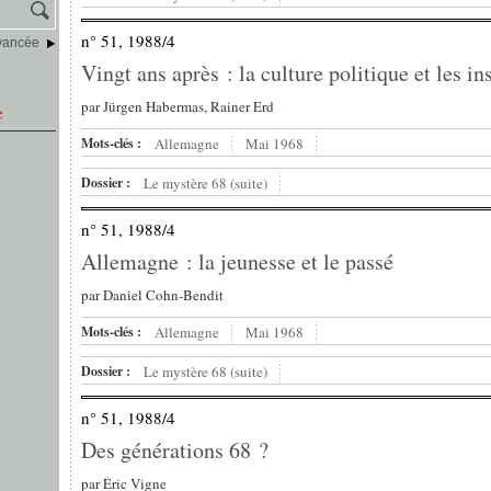
n° 51, 1988/4
vancée
Vingt ans après : la culture politique et les in
par
Jürgen Habermas, Rainer Erd
e
Mots-clés :
Allemagne
Mai 1968
Dossier :
Le mystère 68 (suite)
n° 51, 1988/4
Allemagne : la jeunesse et le passé
par
Daniel Cohn-Bendit
Mots-clés :
Allemagne
Mai 1968
Dossier :
Le mystère 68 (suite)
n° 51, 1988/4
Des générations 68 ?
par
Éric Vigne