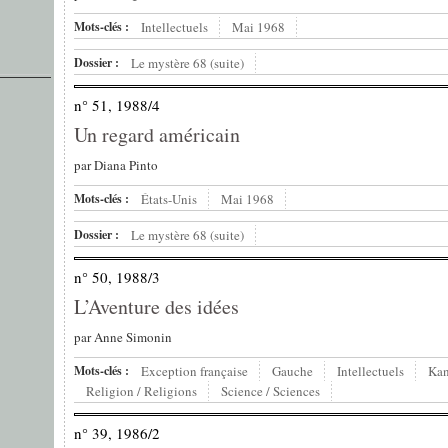
Mots-clés :
Intellectuels
Mai 1968
Dossier :
Le mystère 68 (suite)
n° 51, 1988/4
Un regard américain
par
Diana Pinto
Mots-clés :
États-Unis
Mai 1968
Dossier :
Le mystère 68 (suite)
n° 50, 1988/3
L’Aventure des idées
par
Anne Simonin
Mots-clés :
Exception française
Gauche
Intellectuels
Kan
Religion / Religions
Science / Sciences
n° 39, 1986/2