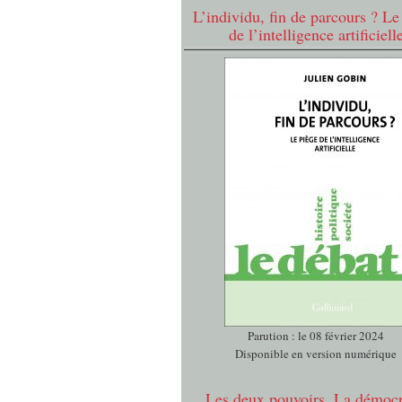
L’individu, fin de parcours ? Le
de l’intelligence artificiell
Parution : le 08 février 2024
Disponible en version numérique
Les deux pouvoirs. La démocr