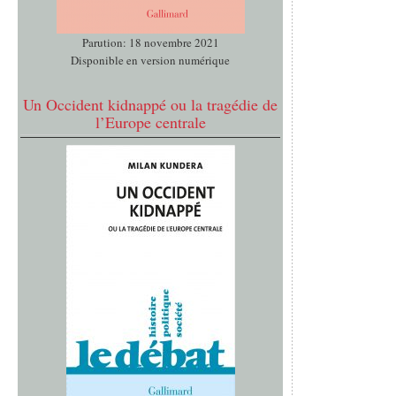
Parution: 18 novembre 2021
Disponible en version numérique
Un Occident kidnappé ou la tragédie de
l’Europe centrale