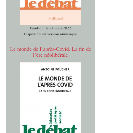
Parution: le 24 mars 2022
Disponible en version numérique
Le monde de l’après-Covid. La fin de
l’ère néolibérale