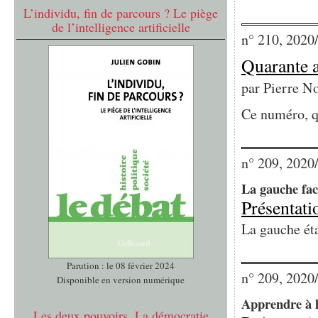
L’individu, fin de parcours ? Le piège
de l’intelligence artificielle
n° 210, 2020
Quarante an
par
Pierre N
Ce numéro, qu
n° 209, 2020
La gauche fac
Présentati
La gauche étai
Parution : le 08 février 2024
n° 209, 2020
Disponible en version numérique
Apprendre à l
Les deux pouvoirs. La démocratie