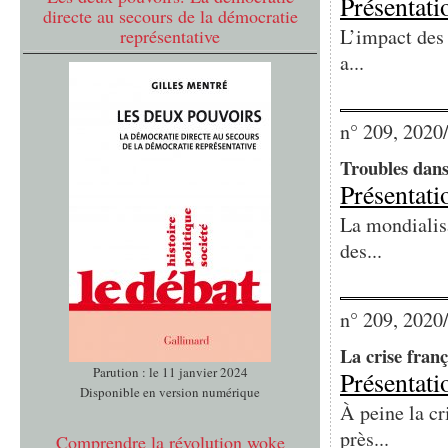
Présentati
directe au secours de la démocratie
L’impact des 
représentative
a...
n° 209, 2020
Troubles dans 
Présentati
La mondialisa
des...
n° 209, 2020
La crise franç
Parution : le 11 janvier 2024
Présentati
Disponible en version numérique
À peine la cr
près...
Comprendre la révolution woke