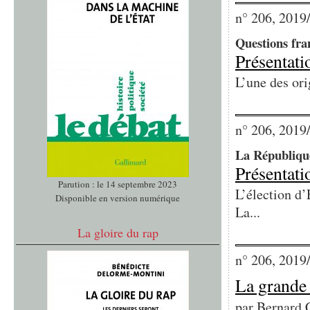
n° 206, 2019
Questions fra
Présentati
L’une des ori
n° 206, 2019
La République
Présentati
Parution : le 14 septembre 2023
L’élection d’
Disponible en version numérique
La...
La gloire du rap
n° 206, 2019
La grande 
par
Bernard 