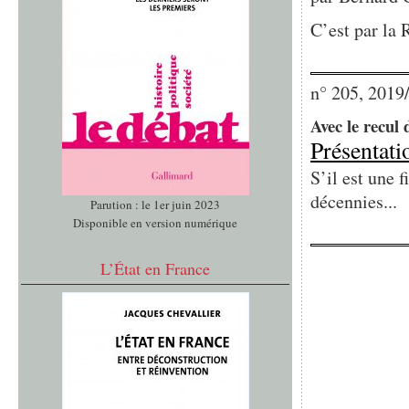
C’est par la 
n° 205, 2019
Avec le recul d
Présentati
S’il est une f
décennies...
Parution : le 1er juin 2023
Disponible en version numérique
L’État en France