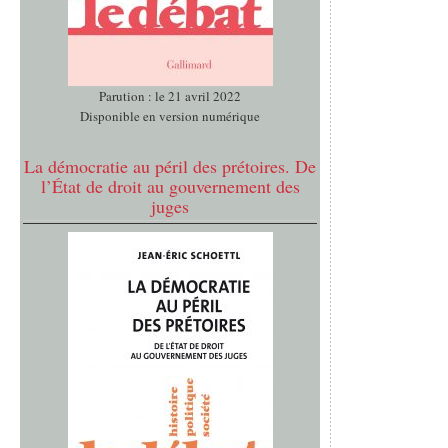
Parution : le 21 avril 2022
Disponible en version numérique
La démocratie au péril des prétoires. De
l’État de droit au gouvernement des
juges