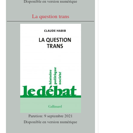
Disponible en version numérique
La question trans
Parution: 9 septembre 2021
Disponible en version numérique