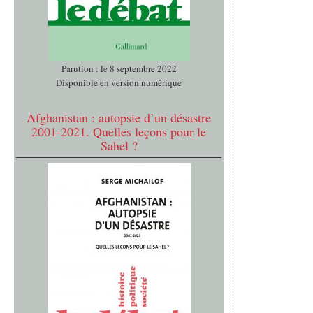
Parution : le 8 septembre 2022
Disponible en version numérique
Afghanistan : autopsie d’un désastre
2001-2021. Quelles leçons pour le
Sahel ?