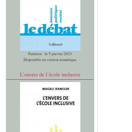
Parution : le 5 janvier 2023
Disponible en version numérique
L’envers de l’école inclusive