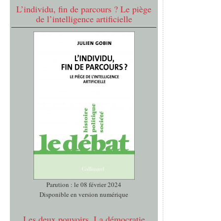
L’individu, fin de parcours ? Le piège
de l’intelligence artificielle
Parution : le 08 février 2024
Disponible en version numérique
Les deux pouvoirs. La démocratie