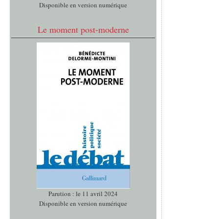
Disponible en version numérique
Le moment post-moderne
Parution : le 11 avril 2024
Disponible en version numérique