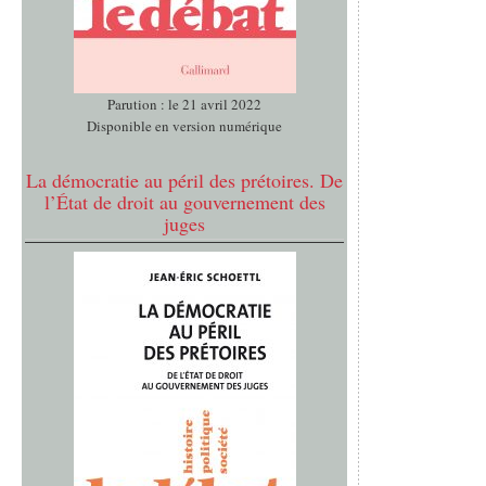
Parution : le 21 avril 2022
Disponible en version numérique
La démocratie au péril des prétoires. De
l’État de droit au gouvernement des
juges