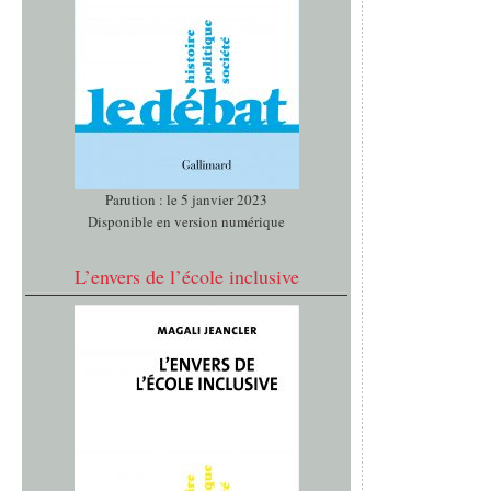
Parution : le 5 janvier 2023
Disponible en version numérique
L’envers de l’école inclusive