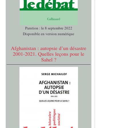
Parution : le 8 septembre 2022
Disponible en version numérique
Afghanistan : autopsie d’un désastre
2001-2021. Quelles leçons pour le
Sahel ?