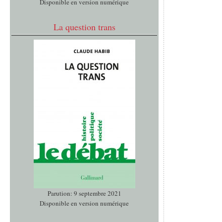
Disponible en version numérique
La question trans
Parution: 9 septembre 2021
Disponible en version numérique