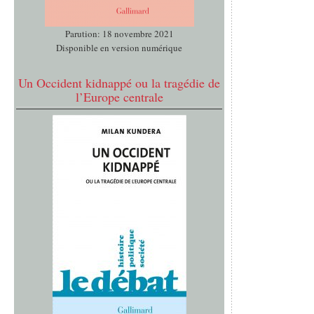
Parution: 18 novembre 2021
Disponible en version numérique
Un Occident kidnappé ou la tragédie de
l’Europe centrale