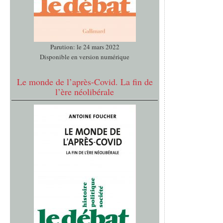
Parution: le 24 mars 2022
Disponible en version numérique
Le monde de l’après-Covid. La fin de
l’ère néolibérale