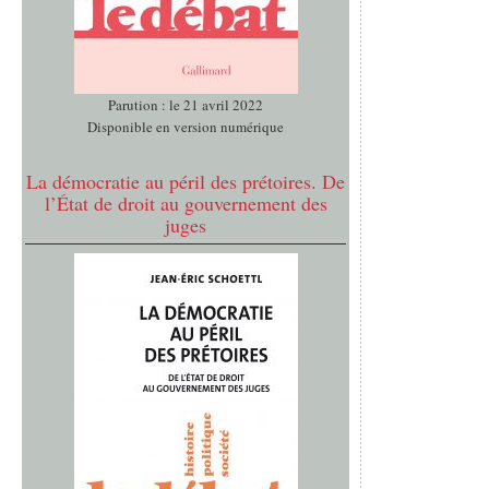
Parution : le 21 avril 2022
Disponible en version numérique
La démocratie au péril des prétoires. De
l’État de droit au gouvernement des
juges