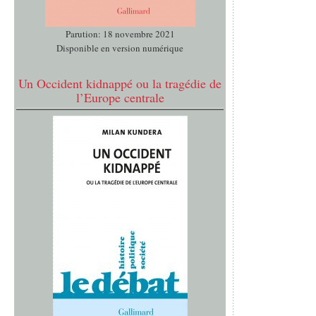
Parution: 18 novembre 2021
Disponible en version numérique
Un Occident kidnappé ou la tragédie de
l’Europe centrale