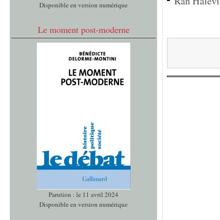
Ran Halévi,
Disponible en version numérique
Le moment post-moderne
Parution : le 11 avril 2024
Disponible en version numérique