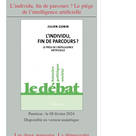
L’individu, fin de parcours ? Le piège
de l’intelligence artificielle
Parution : le 08 février 2024
Disponible en version numérique
Les deux pouvoirs. La démocratie