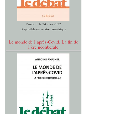
Parution: le 24 mars 2022
Disponible en version numérique
Le monde de l’après-Covid. La fin de
l’ère néolibérale