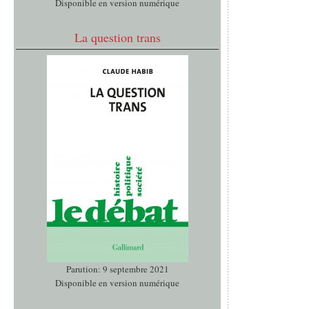
Disponible en version numérique
La question trans
Parution: 9 septembre 2021
Disponible en version numérique