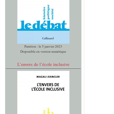
Parution : le 5 janvier 2023
Disponible en version numérique
L’envers de l’école inclusive