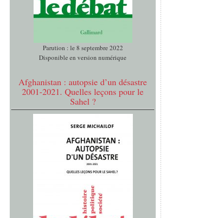
Parution : le 8 septembre 2022
Disponible en version numérique
Afghanistan : autopsie d’un désastre
2001-2021. Quelles leçons pour le
Sahel ?