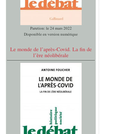
Parution: le 24 mars 2022
Disponible en version numérique
Le monde de l’après-Covid. La fin de
l’ère néolibérale