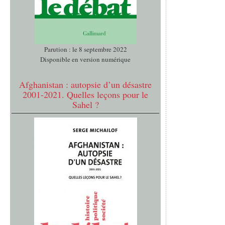
Parution : le 8 septembre 2022
Disponible en version numérique
Afghanistan : autopsie d’un désastre
2001-2021. Quelles leçons pour le
Sahel ?