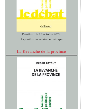
Parution : le 13 octobre 2022
Disponible en version numérique
La Revanche de la province