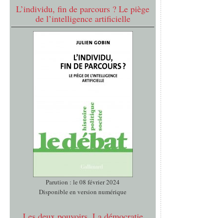
L’individu, fin de parcours ? Le piège
de l’intelligence artificielle
Parution : le 08 février 2024
Disponible en version numérique
Les deux pouvoirs. La démocratie