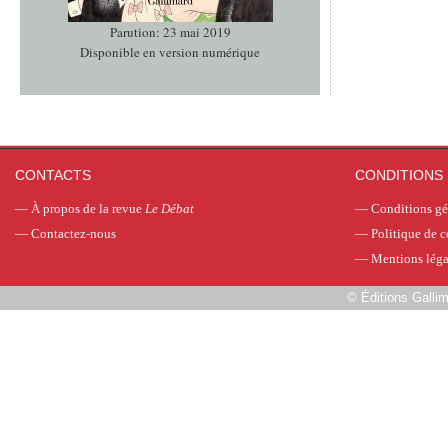
Parution: 23 mai 2019
Disponible en version numérique
CONTACTS
CONDITIONS 
—
À propos de la revue
Le Débat
—
Conditions gé
—
Contactez-nous
—
Politique de c
—
Mentions léga
©
Éditions Galli