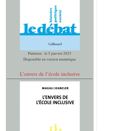
Parution : le 5 janvier 2023
Disponible en version numérique
L’envers de l’école inclusive