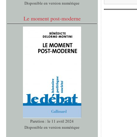
Disponible en version numérique
Le moment post-moderne
Parution : le 11 avril 2024
Disponible en version numérique