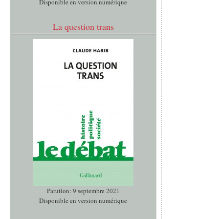
Disponible en version numérique
La question trans
Parution: 9 septembre 2021
Disponible en version numérique