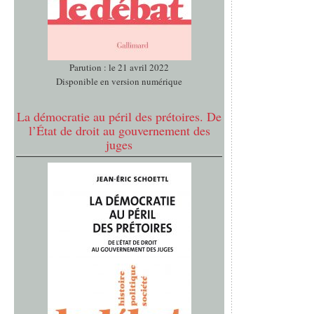
Parution : le 21 avril 2022
Disponible en version numérique
La démocratie au péril des prétoires. De
l’État de droit au gouvernement des
juges