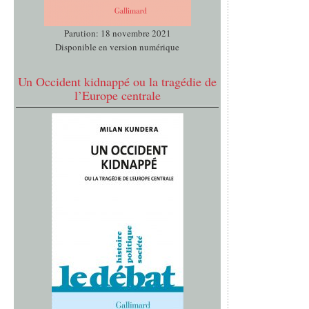
Parution: 18 novembre 2021
Disponible en version numérique
Un Occident kidnappé ou la tragédie de
l’Europe centrale