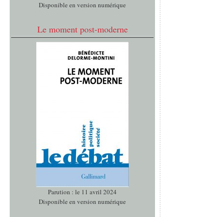
Disponible en version numérique
Le moment post-moderne
Parution : le 11 avril 2024
Disponible en version numérique