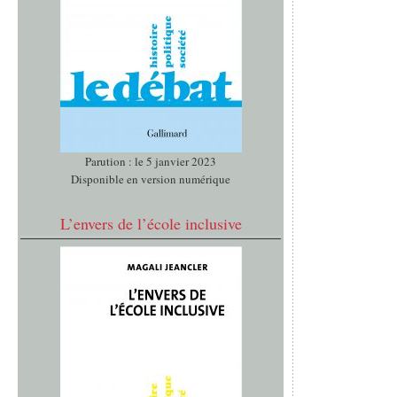
Parution : le 5 janvier 2023
Disponible en version numérique
L’envers de l’école inclusive