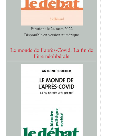
Parution: le 24 mars 2022
Disponible en version numérique
Le monde de l’après-Covid. La fin de
l’ère néolibérale