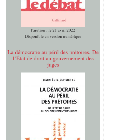
Parution : le 21 avril 2022
Disponible en version numérique
La démocratie au péril des prétoires. De
l’État de droit au gouvernement des
juges