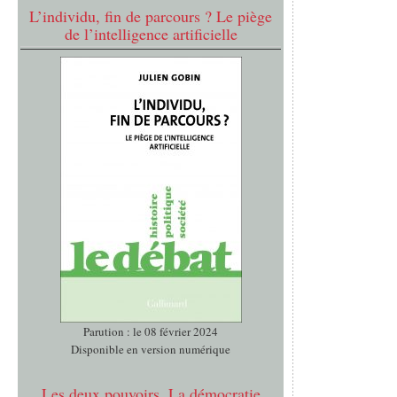
L’individu, fin de parcours ? Le piège
de l’intelligence artificielle
Parution : le 08 février 2024
Disponible en version numérique
Les deux pouvoirs. La démocratie