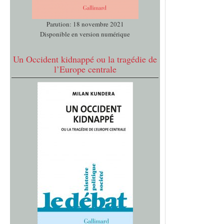
Parution: 18 novembre 2021
Disponible en version numérique
Un Occident kidnappé ou la tragédie de
l’Europe centrale