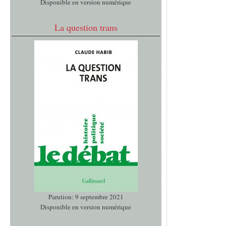
Disponible en version numérique
La question trans
Parution: 9 septembre 2021
Disponible en version numérique