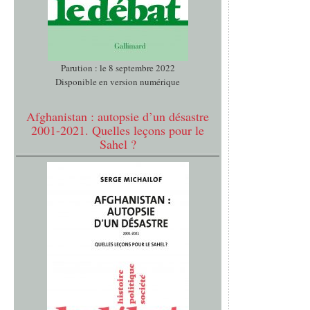
Parution : le 8 septembre 2022
Disponible en version numérique
Afghanistan : autopsie d’un désastre
2001-2021. Quelles leçons pour le
Sahel ?