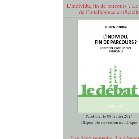
L’individu, fin de parcours ? Le
de l’intelligence artificiell
Parution : le 08 février 2024
Disponible en version numérique
Les deux pouvoirs. La démocr