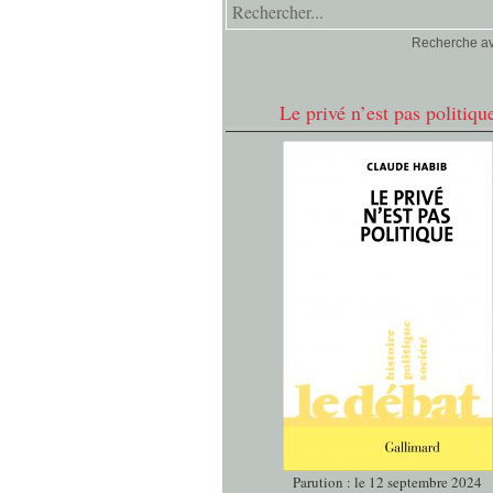
Recherche a
Le privé n’est pas politiqu
Parution : le 12 septembre 2024