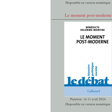
Disponible en version numérique
Le moment post-moderne
Parution : le 11 avril 2024
Disponible en version numérique