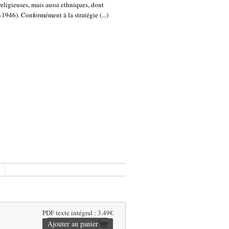
eligieuses, mais aussi ethniques, dont
1946). Conformément à la stratégie (...)
PDF texte intégral : 3.49€