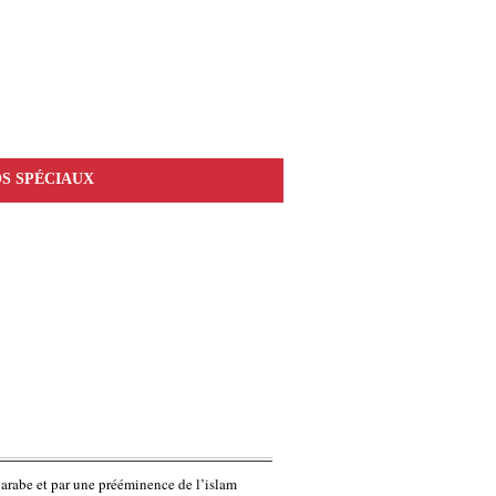
S SPÉCIAUX
e arabe et par une prééminence de l’islam