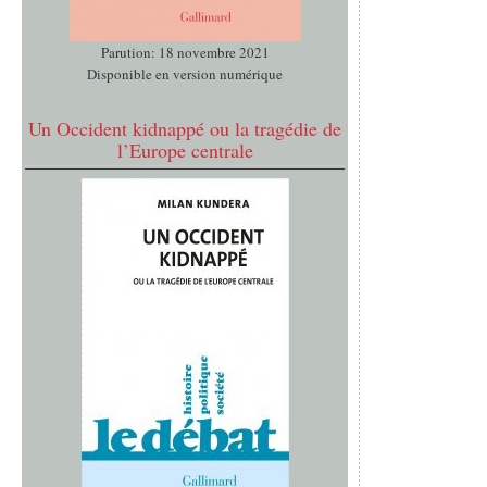
Parution: 18 novembre 2021
Disponible en version numérique
Un Occident kidnappé ou la tragédie de
l’Europe centrale