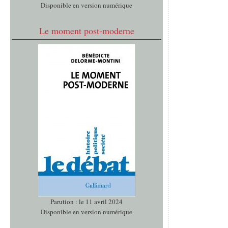
Disponible en version numérique
Le moment post-moderne
Parution : le 11 avril 2024
Disponible en version numérique