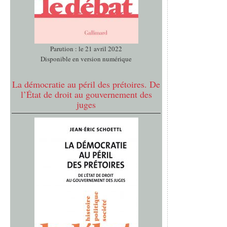
Parution : le 21 avril 2022
Disponible en version numérique
La démocratie au péril des prétoires. De
l’État de droit au gouvernement des
juges