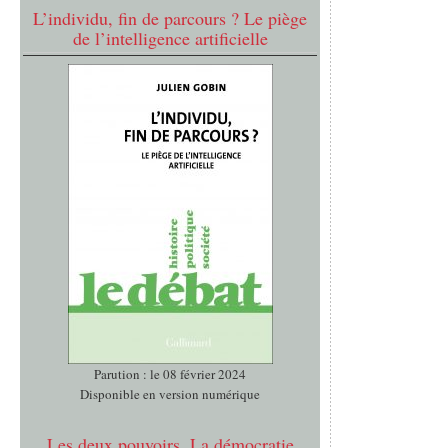
L’individu, fin de parcours ? Le piège
de l’intelligence artificielle
Parution : le 08 février 2024
Disponible en version numérique
Les deux pouvoirs. La démocratie