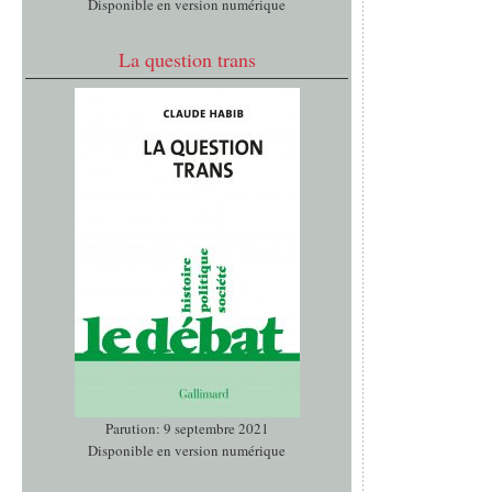
Disponible en version numérique
La question trans
Parution: 9 septembre 2021
Disponible en version numérique