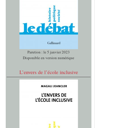
Parution : le 5 janvier 2023
Disponible en version numérique
L’envers de l’école inclusive