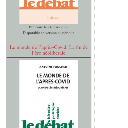
Parution: le 24 mars 2022
Disponible en version numérique
Le monde de l’après-Covid. La fin de
l’ère néolibérale