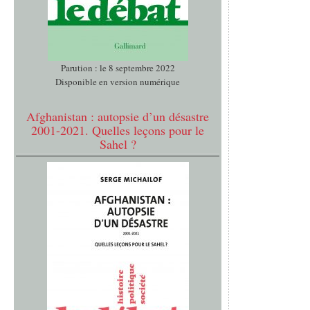
Parution : le 8 septembre 2022
Disponible en version numérique
Afghanistan : autopsie d’un désastre
2001-2021. Quelles leçons pour le
Sahel ?