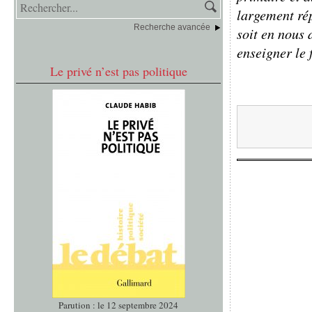
largement ré
Recherche avancée
soit en nous
enseigner le 
Le privé n’est pas politique
Parution : le 12 septembre 2024