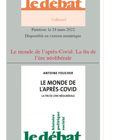
Parution: le 24 mars 2022
Disponible en version numérique
Le monde de l’après-Covid. La fin de
l’ère néolibérale