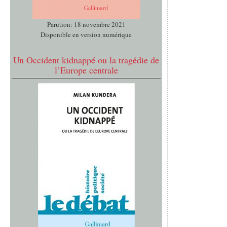
Parution: 18 novembre 2021
Disponible en version numérique
Un Occident kidnappé ou la tragédie de
l’Europe centrale