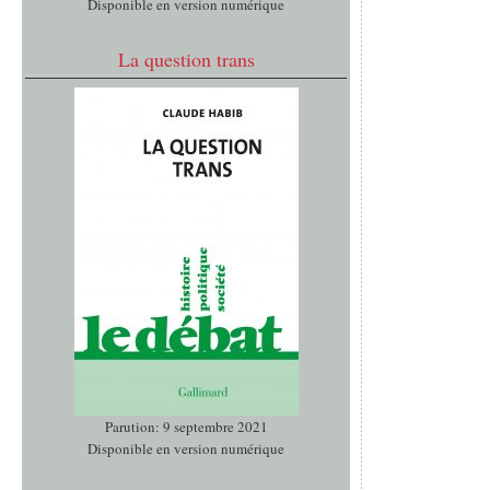
Disponible en version numérique
La question trans
Parution: 9 septembre 2021
Disponible en version numérique