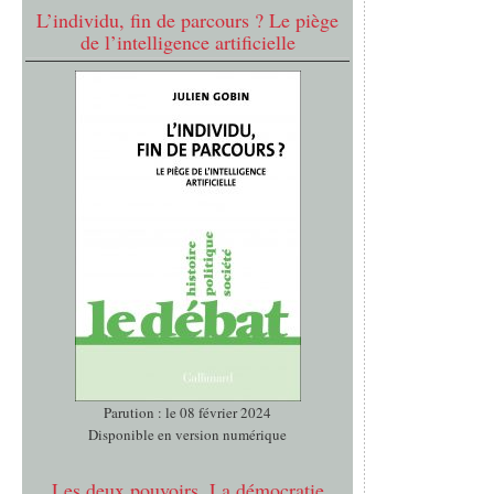
L’individu, fin de parcours ? Le piège
de l’intelligence artificielle
Parution : le 08 février 2024
Disponible en version numérique
Les deux pouvoirs. La démocratie