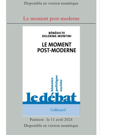
Disponible en version numérique
Le moment post-moderne
Parution : le 11 avril 2024
Disponible en version numérique