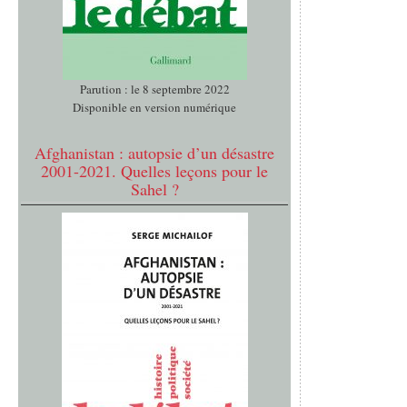
Parution : le 8 septembre 2022
Disponible en version numérique
Afghanistan : autopsie d’un désastre
2001-2021. Quelles leçons pour le
Sahel ?