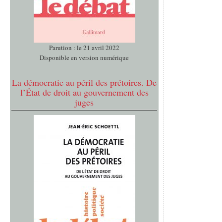
Parution : le 21 avril 2022
Disponible en version numérique
La démocratie au péril des prétoires. De
l’État de droit au gouvernement des
juges