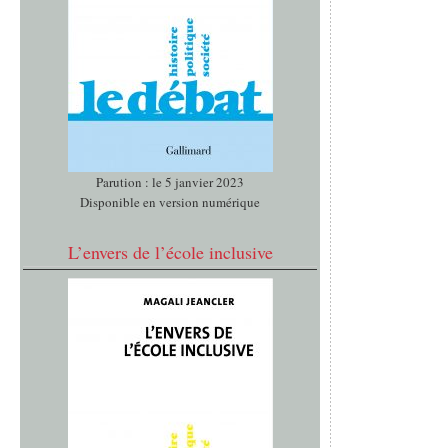
Parution : le 5 janvier 2023
Disponible en version numérique
L’envers de l’école inclusive