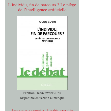
L’individu, fin de parcours ? Le piège
de l’intelligence artificielle
Parution : le 08 février 2024
Disponible en version numérique
Les deux pouvoirs. La démocratie