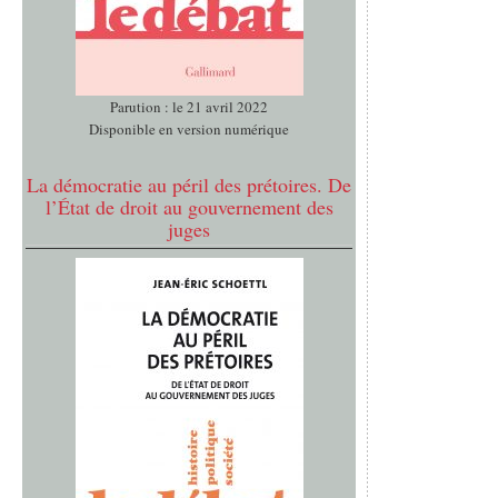
Parution : le 21 avril 2022
Disponible en version numérique
La démocratie au péril des prétoires. De
l’État de droit au gouvernement des
juges