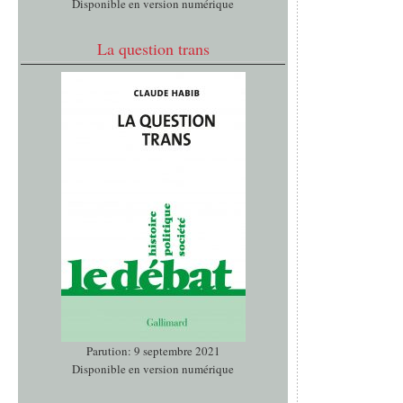
Disponible en version numérique
La question trans
Parution: 9 septembre 2021
Disponible en version numérique