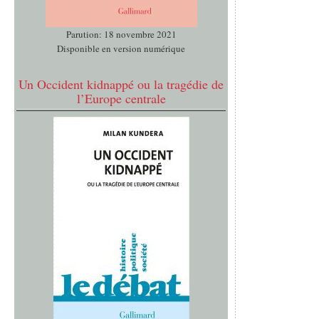
Parution: 18 novembre 2021
Disponible en version numérique
Un Occident kidnappé ou la tragédie de
l’Europe centrale