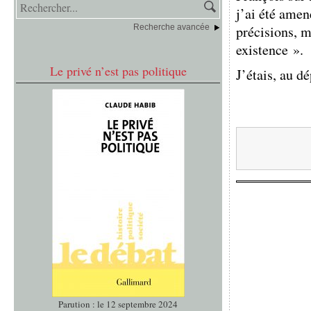
j’ai été amen
Recherche avancée
précisions, m
existence ».
Le privé n’est pas politique
J’étais, au dé
Parution : le 12 septembre 2024