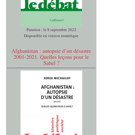
Parution : le 8 septembre 2022
Disponible en version numérique
Afghanistan : autopsie d’un désastre
2001-2021. Quelles leçons pour le
Sahel ?