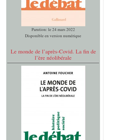
Parution: le 24 mars 2022
Disponible en version numérique
Le monde de l’après-Covid. La fin de
l’ère néolibérale