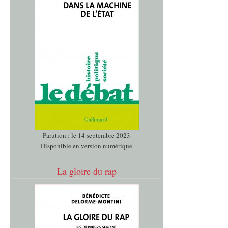
Parution : le 14 septembre 2023
Disponible en version numérique
La gloire du rap