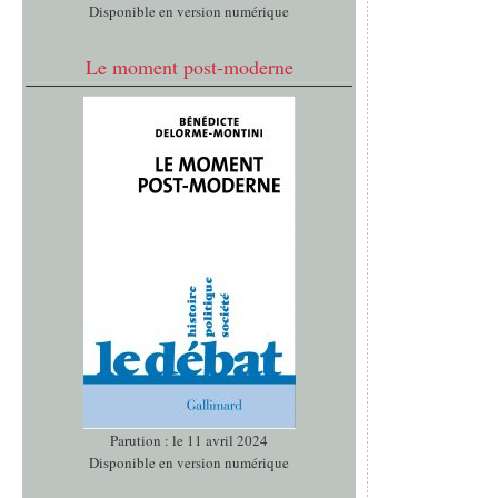
Disponible en version numérique
Le moment post-moderne
Parution : le 11 avril 2024
Disponible en version numérique