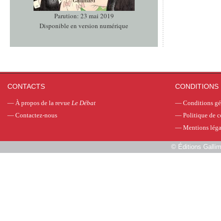
Parution: 23 mai 2019
Disponible en version numérique
CONTACTS
CONDITIONS 
—
À propos de la revue
Le Débat
—
Conditions gé
—
Contactez-nous
—
Politique de c
—
Mentions léga
©
Éditions Galli