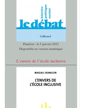
Parution : le 5 janvier 2023
Disponible en version numérique
L’envers de l’école inclusive