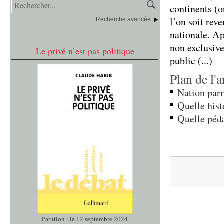
continents (o
l’on soit rev
Recherche avancée
nationale. Ap
non exclusive
Le privé n’est pas politique
public (...)
Plan de l'a
Nation parm
Quelle hist
Quelle péda
Parution : le 12 septembre 2024