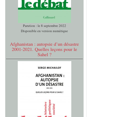
Parution : le 8 septembre 2022
Disponible en version numérique
Afghanistan : autopsie d’un désastre
2001-2021. Quelles leçons pour le
Sahel ?