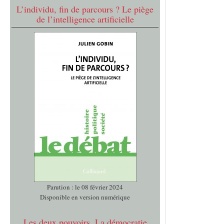
L’individu, fin de parcours ? Le piège
de l’intelligence artificielle
Parution : le 08 février 2024
Disponible en version numérique
Les deux pouvoirs. La démocratie