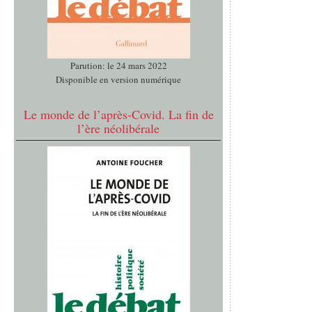
Parution: le 24 mars 2022
Disponible en version numérique
Le monde de l’après-Covid. La fin de
l’ère néolibérale