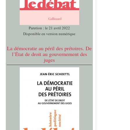
Parution : le 21 avril 2022
Disponible en version numérique
La démocratie au péril des prétoires. De
l’État de droit au gouvernement des
juges