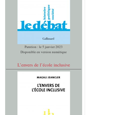
Parution : le 5 janvier 2023
Disponible en version numérique
L’envers de l’école inclusive