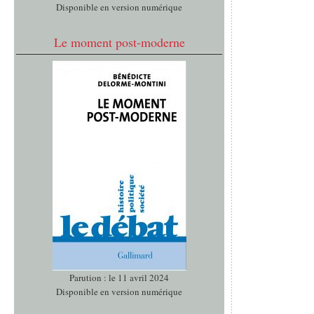
Disponible en version numérique
Le moment post-moderne
Parution : le 11 avril 2024
Disponible en version numérique