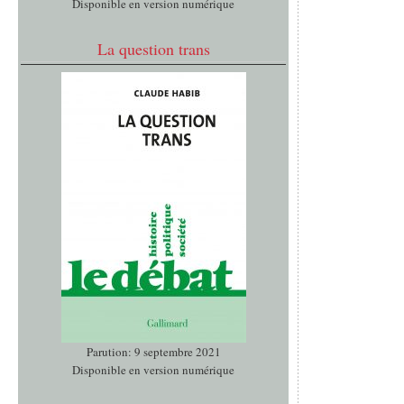
Disponible en version numérique
La question trans
Parution: 9 septembre 2021
Disponible en version numérique