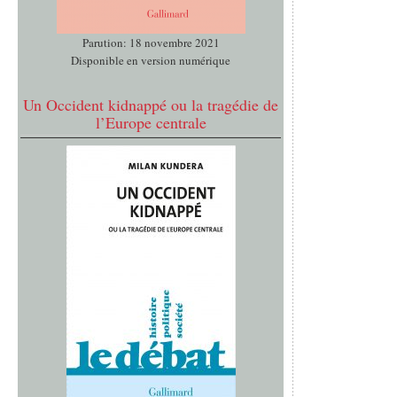
Parution: 18 novembre 2021
Disponible en version numérique
Un Occident kidnappé ou la tragédie de
l’Europe centrale