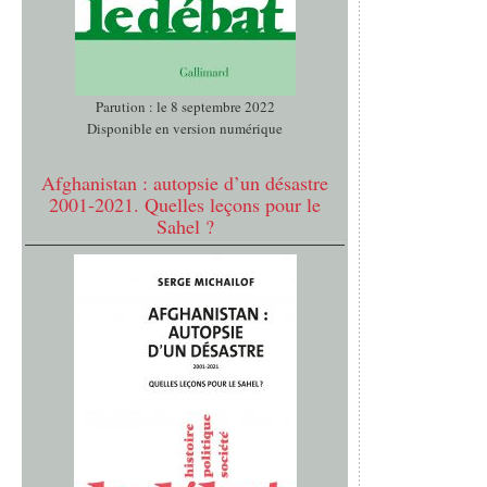
Parution : le 8 septembre 2022
Disponible en version numérique
Afghanistan : autopsie d’un désastre
2001-2021. Quelles leçons pour le
Sahel ?