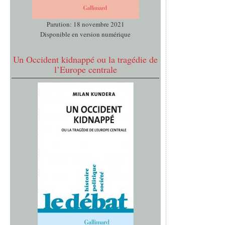
Parution: 18 novembre 2021
Disponible en version numérique
Un Occident kidnappé ou la tragédie de
l’Europe centrale