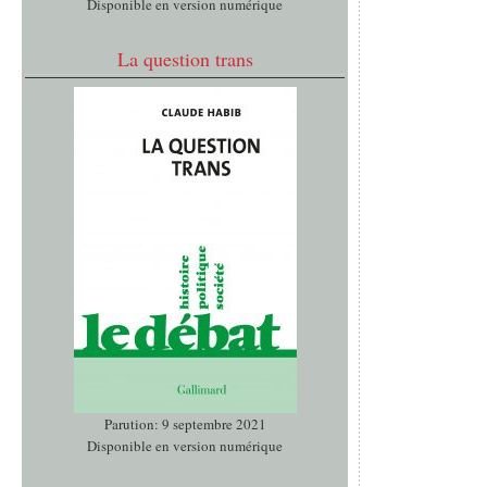
Disponible en version numérique
La question trans
Parution: 9 septembre 2021
Disponible en version numérique