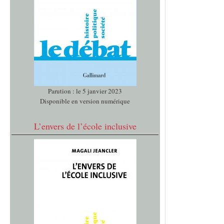
Parution : le 5 janvier 2023
Disponible en version numérique
L’envers de l’école inclusive