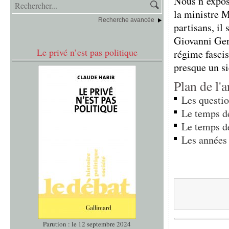
Nous n’expose
la ministre M
Recherche avancée
partisans, il
Giovanni Gen
Le privé n’est pas politique
régime fascis
presque un siè
Plan de l'a
Les questio
Le temps de
Le temps d
Les années 
Parution : le 12 septembre 2024