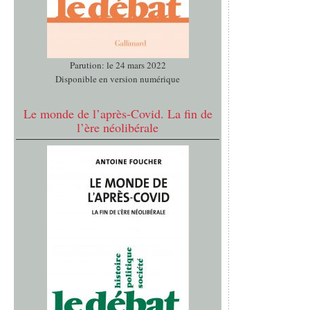
Parution: le 24 mars 2022
Disponible en version numérique
Le monde de l’après-Covid. La fin de
l’ère néolibérale