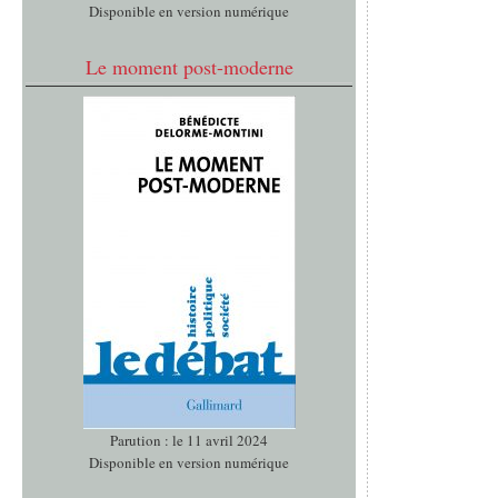
Disponible en version numérique
Le moment post-moderne
Parution : le 11 avril 2024
Disponible en version numérique