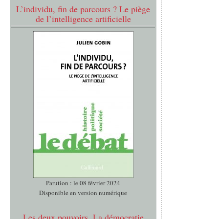
L’individu, fin de parcours ? Le piège
de l’intelligence artificielle
Parution : le 08 février 2024
Disponible en version numérique
Les deux pouvoirs. La démocratie