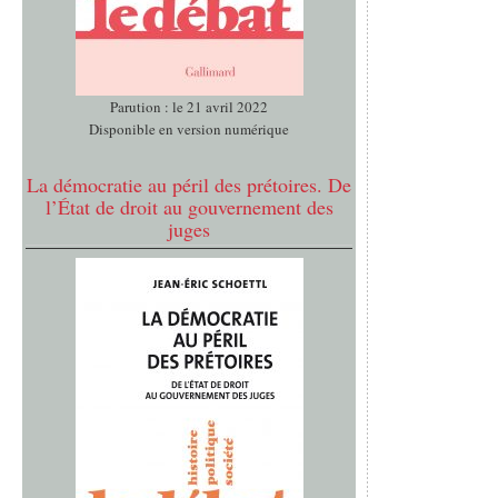
Parution : le 21 avril 2022
Disponible en version numérique
La démocratie au péril des prétoires. De
l’État de droit au gouvernement des
juges