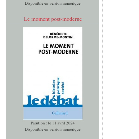
Disponible en version numérique
Le moment post-moderne
Parution : le 11 avril 2024
Disponible en version numérique