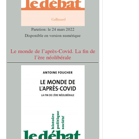
Parution: le 24 mars 2022
Disponible en version numérique
Le monde de l’après-Covid. La fin de
l’ère néolibérale