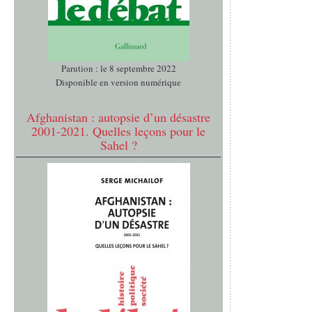
Parution : le 8 septembre 2022
Disponible en version numérique
Afghanistan : autopsie d’un désastre
2001-2021. Quelles leçons pour le
Sahel ?