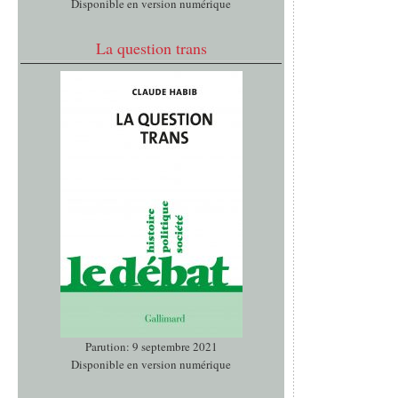
Disponible en version numérique
La question trans
Parution: 9 septembre 2021
Disponible en version numérique