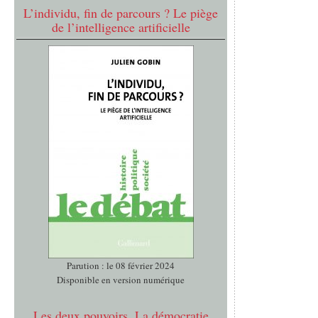
L’individu, fin de parcours ? Le piège
de l’intelligence artificielle
Parution : le 08 février 2024
Disponible en version numérique
Les deux pouvoirs. La démocratie