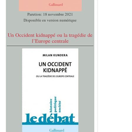
Parution: 18 novembre 2021
Disponible en version numérique
Un Occident kidnappé ou la tragédie de
l’Europe centrale