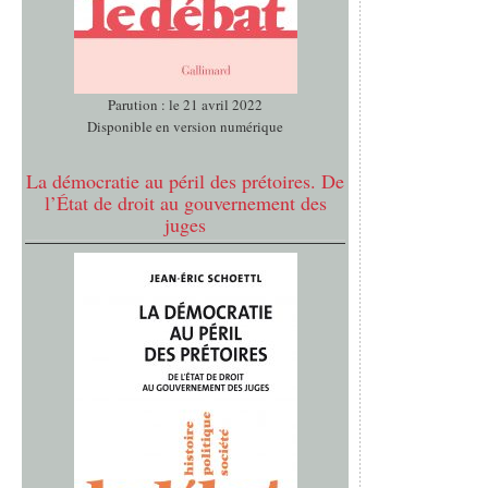
Parution : le 21 avril 2022
Disponible en version numérique
La démocratie au péril des prétoires. De
l’État de droit au gouvernement des
juges