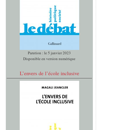
Parution : le 5 janvier 2023
Disponible en version numérique
L’envers de l’école inclusive