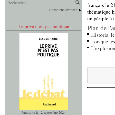
français le 2
Recherche avancée
thématique hi
un périple à t
Le privé n’est pas politique
Plan de l'a
Historia, l
Lorsque les
L’explosion
Parution : le 12 septembre 2024