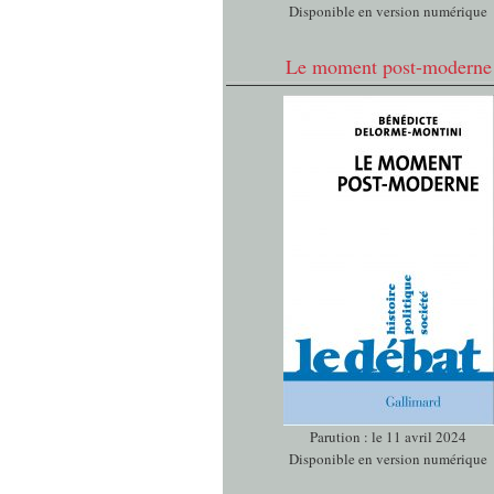
Disponible en version numérique
Le moment post-moderne
Parution : le 11 avril 2024
Disponible en version numérique