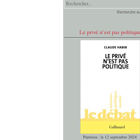
Recherche a
Le privé n’est pas politiqu
Parution : le 12 septembre 2024