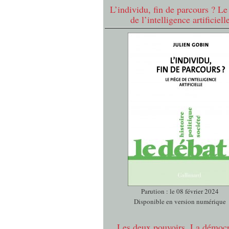
L’individu, fin de parcours ? Le
de l’intelligence artificiell
Parution : le 08 février 2024
Disponible en version numérique
Les deux pouvoirs. La démocr