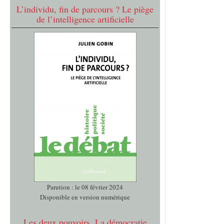
L’individu, fin de parcours ? Le piège
de l’intelligence artificielle
Parution : le 08 février 2024
Disponible en version numérique
Les deux pouvoirs. La démocratie