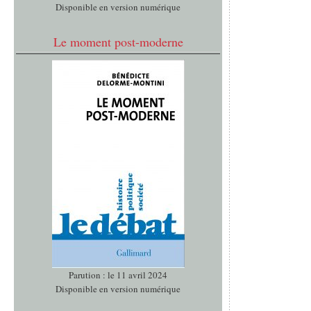
Disponible en version numérique
Le moment post-moderne
Parution : le 11 avril 2024
Disponible en version numérique