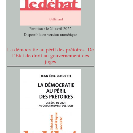
Parution : le 21 avril 2022
Disponible en version numérique
La démocratie au péril des prétoires. De
l’État de droit au gouvernement des
juges