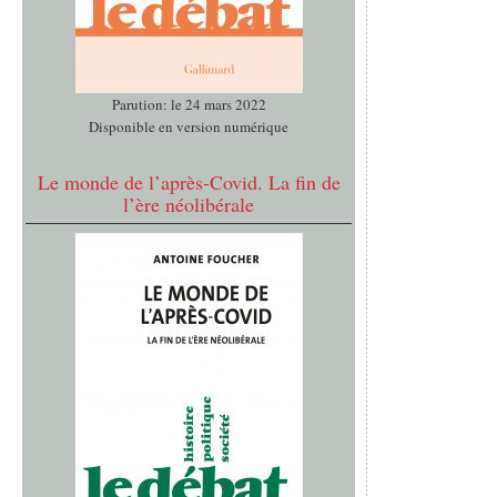
Parution: le 24 mars 2022
Disponible en version numérique
Le monde de l’après-Covid. La fin de
l’ère néolibérale