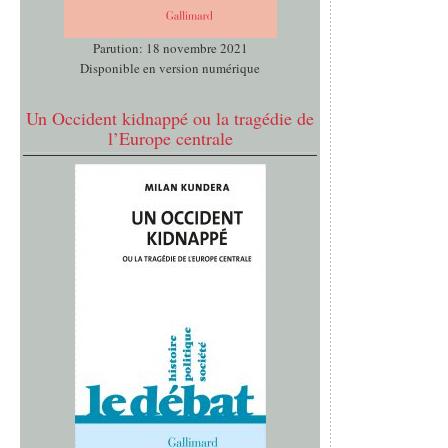
Parution: 18 novembre 2021
Disponible en version numérique
Un Occident kidnappé ou la tragédie de
l’Europe centrale