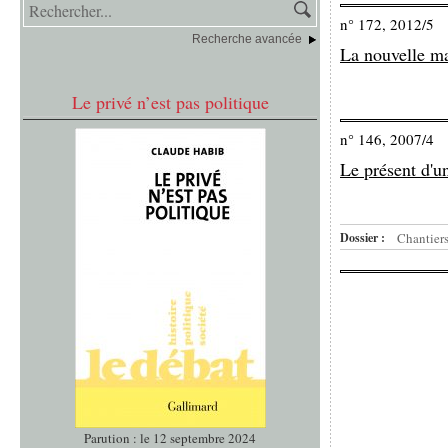
n° 172, 2012/5
Recherche avancée
La nouvelle ma
Le privé n’est pas politique
n° 146, 2007/4
Le présent d'un
Dossier :
Chantiers
Parution : le 12 septembre 2024