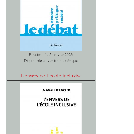
Parution : le 5 janvier 2023
Disponible en version numérique
L’envers de l’école inclusive