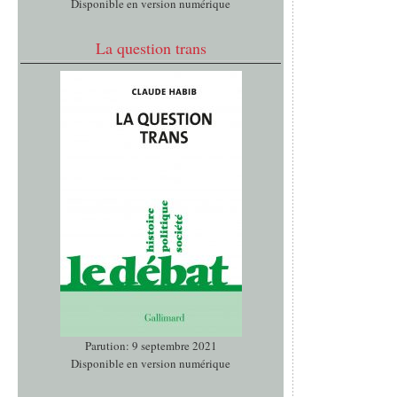
Disponible en version numérique
La question trans
Parution: 9 septembre 2021
Disponible en version numérique