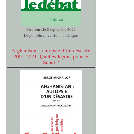
Parution : le 8 septembre 2022
Disponible en version numérique
Afghanistan : autopsie d’un désastre
2001-2021. Quelles leçons pour le
Sahel ?