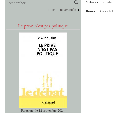
Mots-clés :
Russie
Recherche avancée
Dossier :
Où va la 
Le privé n’est pas politique
Parution : le 12 septembre 2024