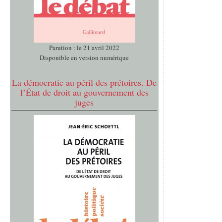
Parution : le 21 avril 2022
Disponible en version numérique
La démocratie au péril des prétoires. De
l’État de droit au gouvernement des
juges