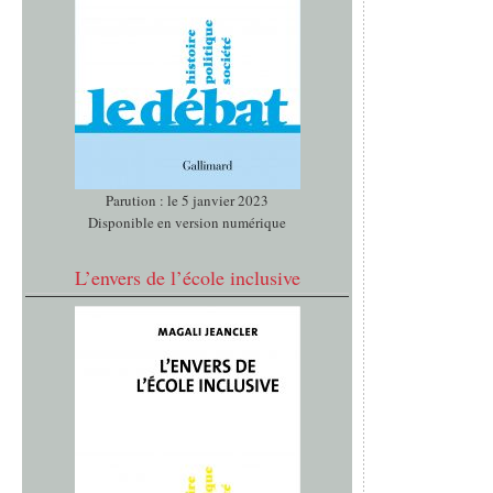
Parution : le 5 janvier 2023
Disponible en version numérique
L’envers de l’école inclusive