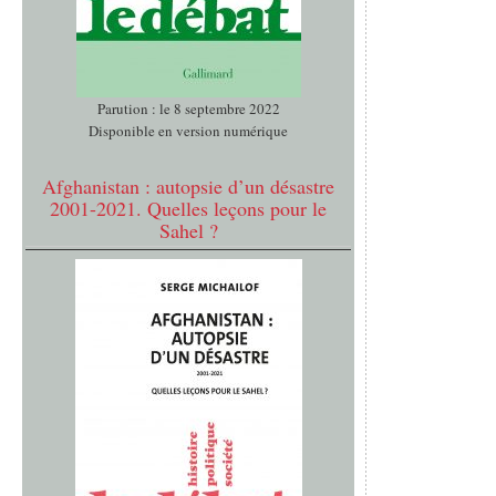
Parution : le 8 septembre 2022
Disponible en version numérique
Afghanistan : autopsie d’un désastre
2001-2021. Quelles leçons pour le
Sahel ?