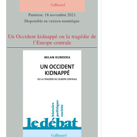
Parution: 18 novembre 2021
Disponible en version numérique
Un Occident kidnappé ou la tragédie de
l’Europe centrale