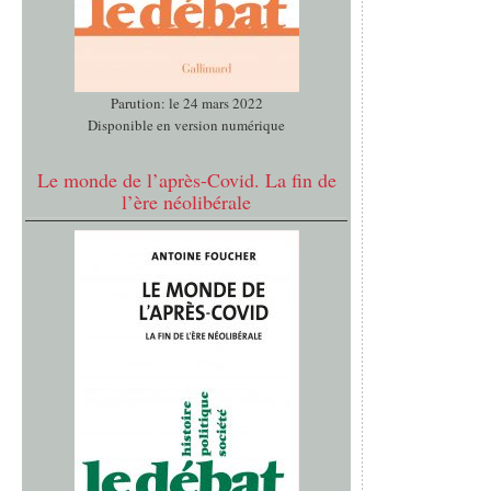
Parution: le 24 mars 2022
Disponible en version numérique
Le monde de l’après-Covid. La fin de
l’ère néolibérale