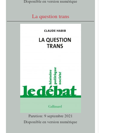
Disponible en version numérique
La question trans
Parution: 9 septembre 2021
Disponible en version numérique