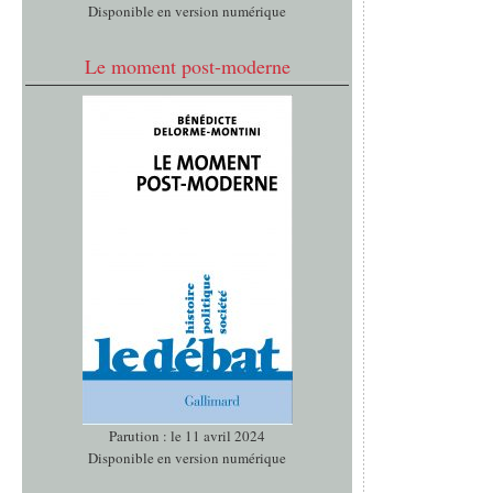
Disponible en version numérique
Le moment post-moderne
Parution : le 11 avril 2024
Disponible en version numérique