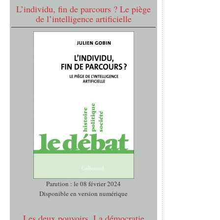
L’individu, fin de parcours ? Le piège
de l’intelligence artificielle
Parution : le 08 février 2024
Disponible en version numérique
Les deux pouvoirs. La démocratie