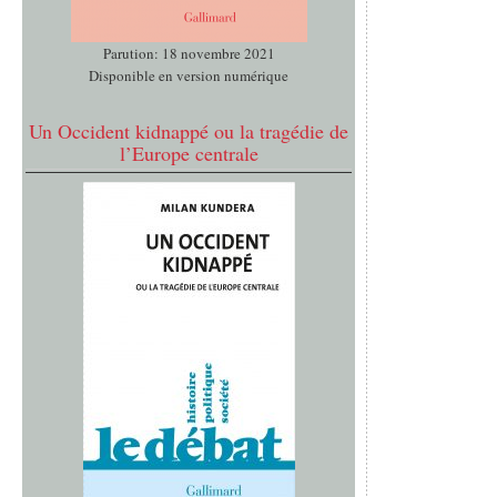
Parution: 18 novembre 2021
Disponible en version numérique
Un Occident kidnappé ou la tragédie de
l’Europe centrale