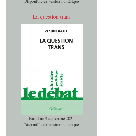
Disponible en version numérique
La question trans
Parution: 9 septembre 2021
Disponible en version numérique