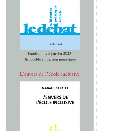
Parution : le 5 janvier 2023
Disponible en version numérique
L’envers de l’école inclusive