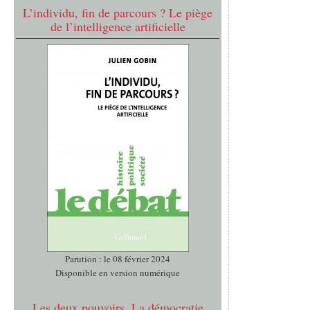
L’individu, fin de parcours ? Le piège
de l’intelligence artificielle
Parution : le 08 février 2024
Disponible en version numérique
Les deux pouvoirs. La démocratie