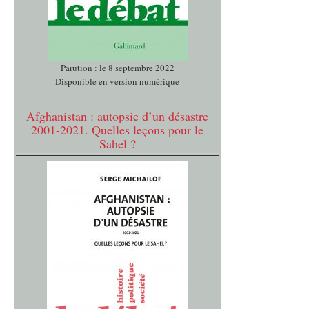
Parution : le 8 septembre 2022
Disponible en version numérique
Afghanistan : autopsie d’un désastre
2001-2021. Quelles leçons pour le
Sahel ?