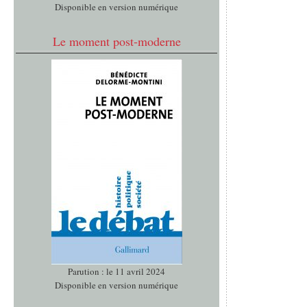
Disponible en version numérique
Le moment post-moderne
Parution : le 11 avril 2024
Disponible en version numérique