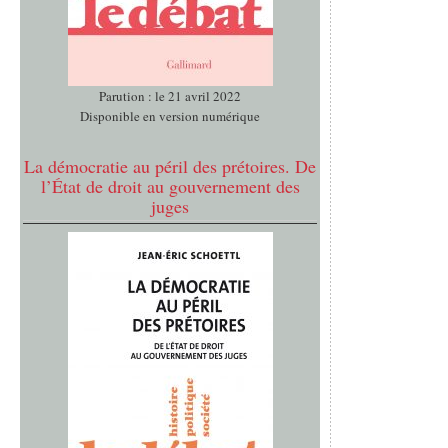
Parution : le 21 avril 2022
Disponible en version numérique
La démocratie au péril des prétoires. De
l’État de droit au gouvernement des
juges