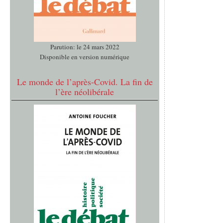
Parution: le 24 mars 2022
Disponible en version numérique
Le monde de l’après-Covid. La fin de
l’ère néolibérale