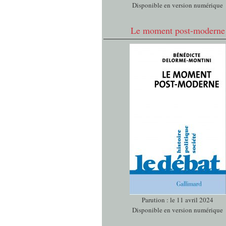
Disponible en version numérique
Le moment post-moderne
Parution : le 11 avril 2024
Disponible en version numérique