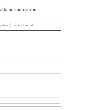
 à la normalisation
çaise)
Sécurité sociale