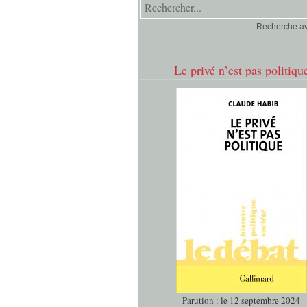
Recherche a
Le privé n’est pas politiqu
Parution : le 12 septembre 2024