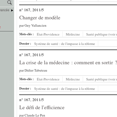
n° 167, 2011/5
vancée
Changer de modèle
par
Guy Vallancien
e
Mots-clés :
État-Providence
Médecine
Santé publique (voir
Dossier :
Système de santé : de l'impasse à la réforme
n° 167, 2011/5
La crise de la médecine : comment en sortir 
par
Didier Tabuteau
Mots-clés :
État-Providence
Médecine
Santé publique (voir
Dossier :
Système de santé : de l'impasse à la réforme
n° 167, 2011/5
Le défi de l'efficience
par
Claude Le Pen