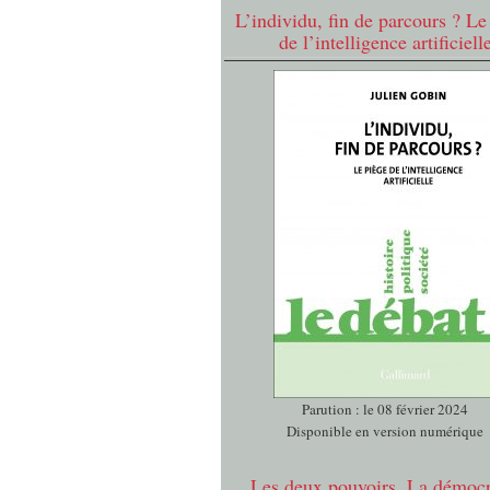
L’individu, fin de parcours ? Le
de l’intelligence artificiell
Parution : le 08 février 2024
Disponible en version numérique
Les deux pouvoirs. La démocr