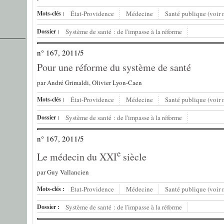
Mots-clés :
État-Providence
Médecine
Santé publique (voir
Dossier :
Système de santé : de l'impasse à la réforme
n° 167, 2011/5
Pour une réforme du système de santé
par
André Grimaldi, Olivier Lyon-Caen
Mots-clés :
État-Providence
Médecine
Santé publique (voir
Dossier :
Système de santé : de l'impasse à la réforme
n° 167, 2011/5
e
Le médecin du XXI
siècle
par
Guy Vallancien
Mots-clés :
État-Providence
Médecine
Santé publique (voir
Dossier :
Système de santé : de l'impasse à la réforme