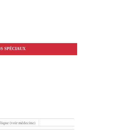
S SPÉCIAUX
lique (voir médecine)