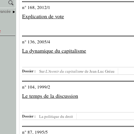
n° 168, 2012/1
vancée
Explication de vote
e
n° 136, 2005/4
La dynamique du capitalisme
Dossier :
Sur
L'Avenir du capitalisme
de Jean-Luc Gréau
n° 104, 1999/2
Le temps de la discussion
Dossier :
La politique du droit
n° 87, 1995/5