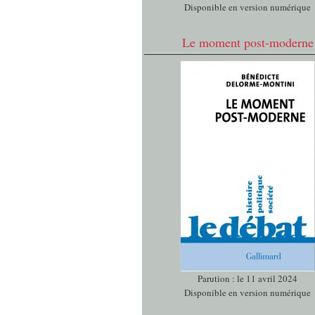
Disponible en version numérique
Le moment post-moderne
Parution : le 11 avril 2024
Disponible en version numérique