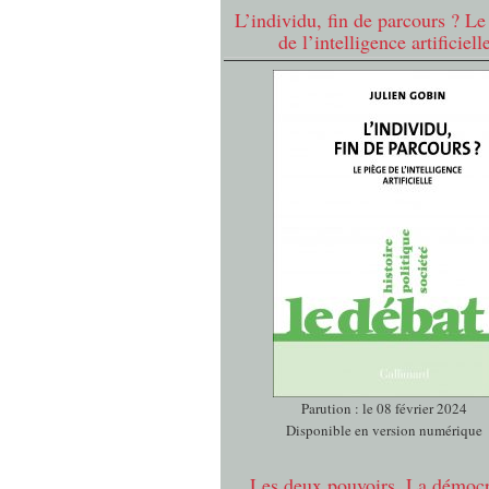
L’individu, fin de parcours ? Le
de l’intelligence artificiell
Parution : le 08 février 2024
Disponible en version numérique
Les deux pouvoirs. La démocr