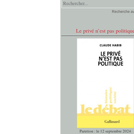
Recherche a
Le privé n’est pas politiqu
Parution : le 12 septembre 2024