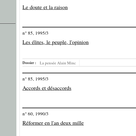
Le doute et la raison
n° 85, 1995/3
Les élites, le peuple, l'opinion
Dossier :
La pensée Alain Minc
n° 85, 1995/3
Accords et désaccords
n° 60, 1990/3
Réformer en l'an deux mille