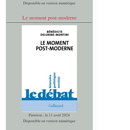
Disponible en version numérique
Le moment post-moderne
Parution : le 11 avril 2024
Disponible en version numérique