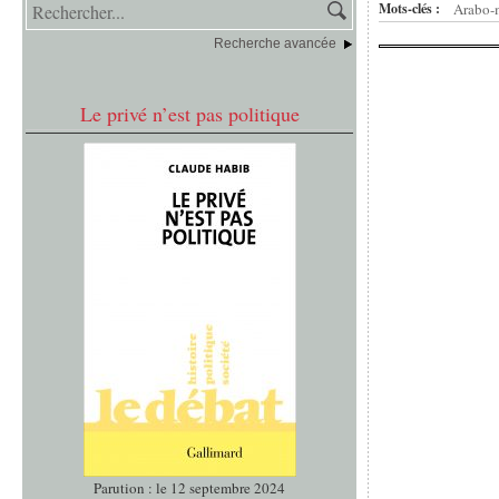
Mots-clés :
Arabo-
Recherche avancée
Le privé n’est pas politique
Parution : le 12 septembre 2024