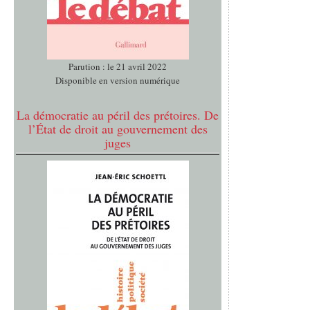
Parution : le 21 avril 2022
Disponible en version numérique
La démocratie au péril des prétoires. De
l’État de droit au gouvernement des
juges