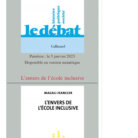
Parution : le 5 janvier 2023
Disponible en version numérique
L’envers de l’école inclusive