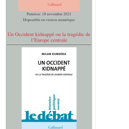
Parution: 18 novembre 2021
Disponible en version numérique
Un Occident kidnappé ou la tragédie de
l’Europe centrale