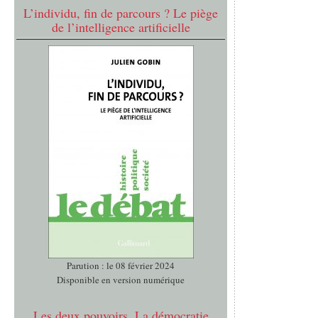
L’individu, fin de parcours ? Le piège
de l’intelligence artificielle
Parution : le 08 février 2024
Disponible en version numérique
Les deux pouvoirs. La démocratie