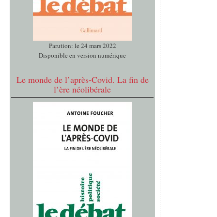
Parution: le 24 mars 2022
Disponible en version numérique
Le monde de l’après-Covid. La fin de
l’ère néolibérale