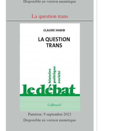
Disponible en version numérique
La question trans
Parution: 9 septembre 2021
Disponible en version numérique