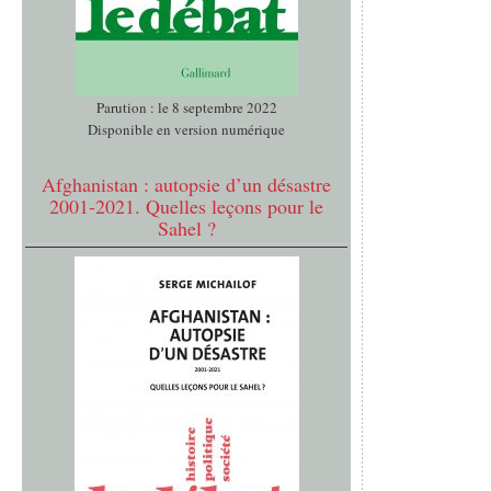
Parution : le 8 septembre 2022
Disponible en version numérique
Afghanistan : autopsie d’un désastre
2001-2021. Quelles leçons pour le
Sahel ?