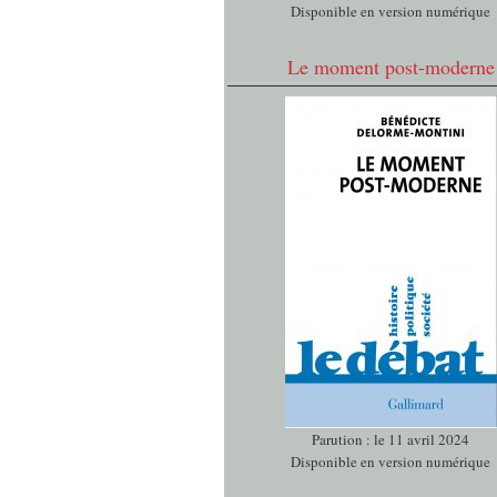
Disponible en version numérique
Le moment post-moderne
Parution : le 11 avril 2024
Disponible en version numérique