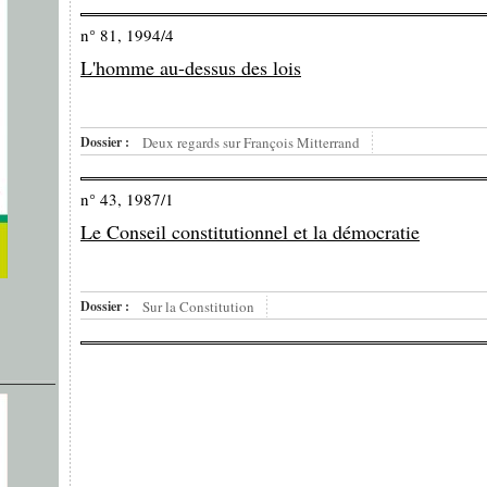
n° 81, 1994/4
L'homme au-dessus des lois
Dossier :
Deux regards sur François Mitterrand
n° 43, 1987/1
Le Conseil constitutionnel et la démocratie
Dossier :
Sur la Constitution