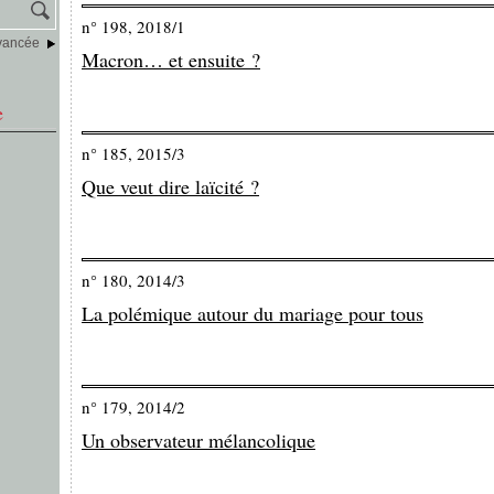
n° 198, 2018/1
vancée
Macron… et ensuite ?
e
n° 185, 2015/3
Que veut dire laïcité ?
n° 180, 2014/3
La polémique autour du mariage pour tous
n° 179, 2014/2
Un observateur mélancolique