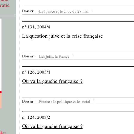
ratie
Dossier :
La France et le choc du 29 mai
n° 131, 2004/4
La question juive et la crise française
Dossier :
Les juifs, la France
n° 126, 2003/4
Où va la gauche française ?
Dossier :
France : le politique et le social
n° 124, 2003/2
Où va la gauche française ?
oke