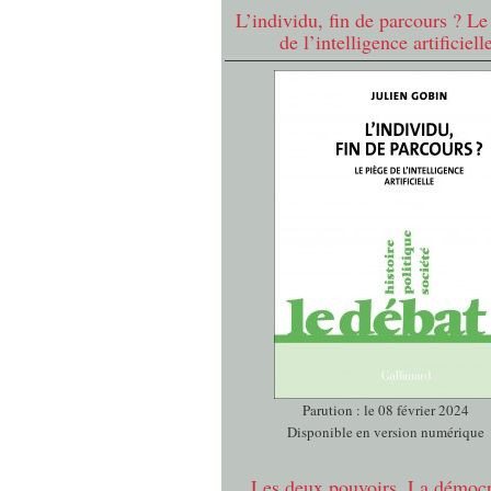
L’individu, fin de parcours ? Le
de l’intelligence artificiell
Parution : le 08 février 2024
Disponible en version numérique
Les deux pouvoirs. La démocr