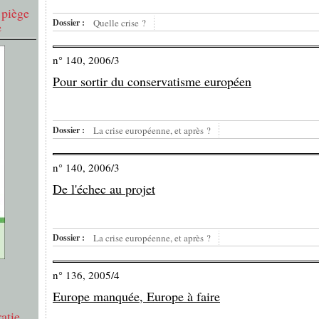
 piège
Dossier :
Quelle crise ?
e
n° 140, 2006/3
Pour sortir du conservatisme européen
Dossier :
La crise européenne, et après ?
n° 140, 2006/3
De l'échec au projet
Dossier :
La crise européenne, et après ?
n° 136, 2005/4
Europe manquée, Europe à faire
atie