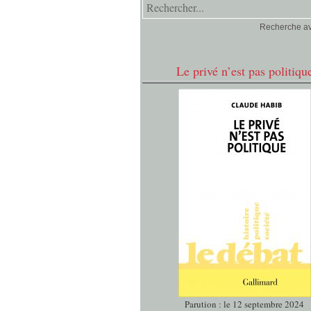
Recherche a
Le privé n’est pas politiqu
Parution : le 12 septembre 2024