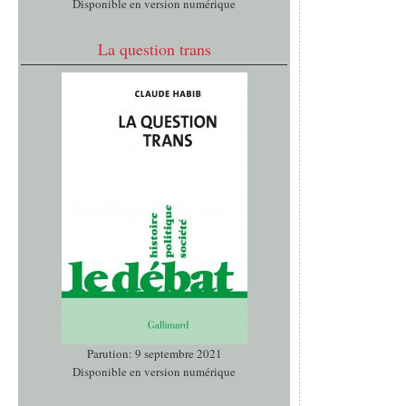
Disponible en version numérique
La question trans
Parution: 9 septembre 2021
Disponible en version numérique