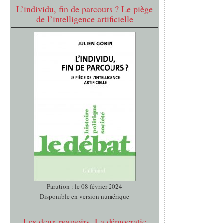
L’individu, fin de parcours ? Le piège
de l’intelligence artificielle
Parution : le 08 février 2024
Disponible en version numérique
Les deux pouvoirs. La démocratie