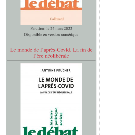
Parution: le 24 mars 2022
Disponible en version numérique
Le monde de l’après-Covid. La fin de
l’ère néolibérale