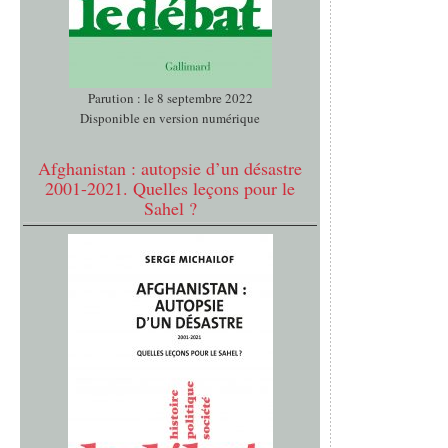
Parution : le 8 septembre 2022
Disponible en version numérique
Afghanistan : autopsie d’un désastre
2001-2021. Quelles leçons pour le
Sahel ?