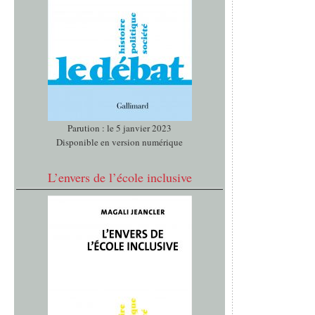
Parution : le 5 janvier 2023
Disponible en version numérique
L’envers de l’école inclusive