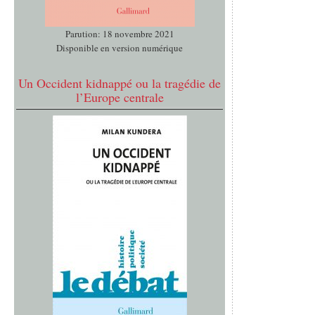
Parution: 18 novembre 2021
Disponible en version numérique
Un Occident kidnappé ou la tragédie de
l’Europe centrale