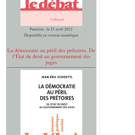
Parution : le 21 avril 2022
Disponible en version numérique
La démocratie au péril des prétoires. De
l’État de droit au gouvernement des
juges