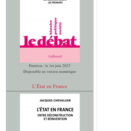
Parution : le 1er juin 2023
Disponible en version numérique
L’État en France