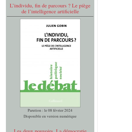
L’individu, fin de parcours ? Le piège
de l’intelligence artificielle
Parution : le 08 février 2024
Disponible en version numérique
Les deux pouvoirs. La démocratie