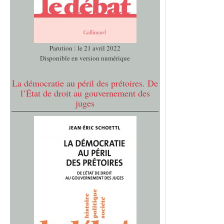
Parution : le 21 avril 2022
Disponible en version numérique
La démocratie au péril des prétoires. De
l’État de droit au gouvernement des
juges