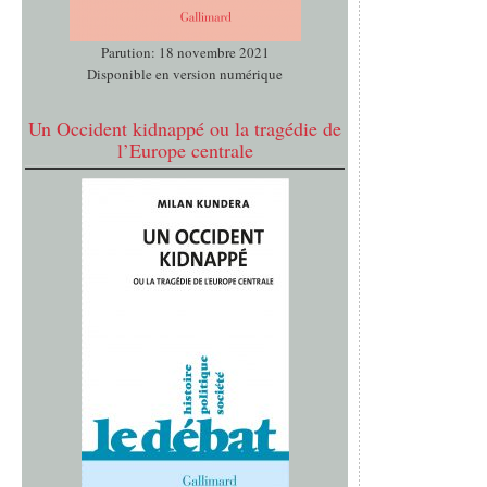
Parution: 18 novembre 2021
Disponible en version numérique
Un Occident kidnappé ou la tragédie de
l’Europe centrale