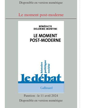
Disponible en version numérique
Le moment post-moderne
Parution : le 11 avril 2024
Disponible en version numérique