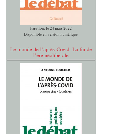
Parution: le 24 mars 2022
Disponible en version numérique
Le monde de l’après-Covid. La fin de
l’ère néolibérale