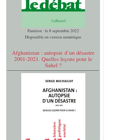
Parution : le 8 septembre 2022
Disponible en version numérique
Afghanistan : autopsie d’un désastre
2001-2021. Quelles leçons pour le
Sahel ?