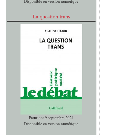
Disponible en version numérique
La question trans
Parution: 9 septembre 2021
Disponible en version numérique