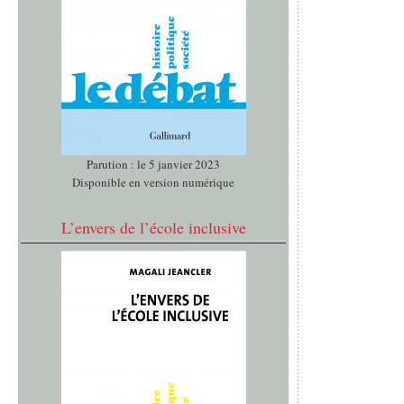
Parution : le 5 janvier 2023
Disponible en version numérique
L’envers de l’école inclusive