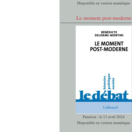
Disponible en version numérique
Le moment post-moderne
Parution : le 11 avril 2024
Disponible en version numérique