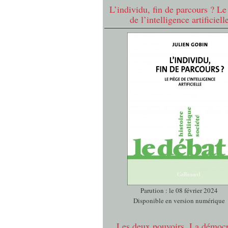
L’individu, fin de parcours ? Le
de l’intelligence artificiell
Parution : le 08 février 2024
Disponible en version numérique
Les deux pouvoirs. La démocr