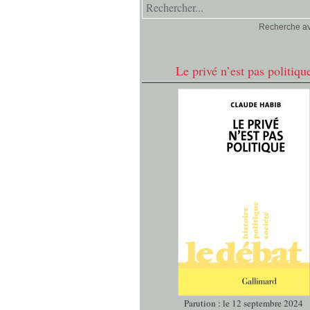
Recherche a
Le privé n’est pas politiqu
Parution : le 12 septembre 2024