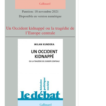
Parution: 18 novembre 2021
Disponible en version numérique
Un Occident kidnappé ou la tragédie de
l’Europe centrale