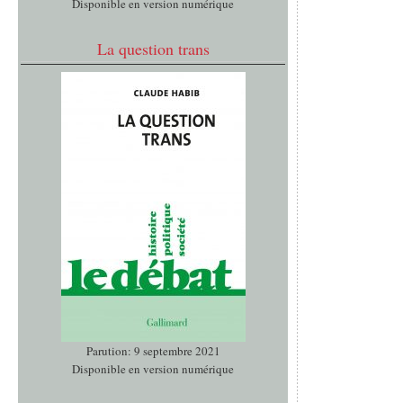
Disponible en version numérique
La question trans
Parution: 9 septembre 2021
Disponible en version numérique