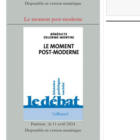
Disponible en version numérique
Le moment post-moderne
Parution : le 11 avril 2024
Disponible en version numérique