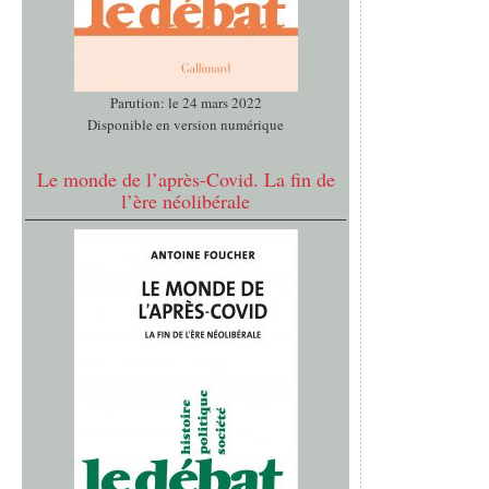
Parution: le 24 mars 2022
Disponible en version numérique
Le monde de l’après-Covid. La fin de
l’ère néolibérale