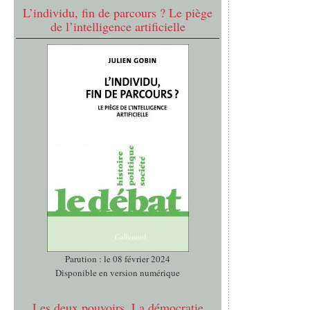
L’individu, fin de parcours ? Le piège
de l’intelligence artificielle
Parution : le 08 février 2024
Disponible en version numérique
Les deux pouvoirs. La démocratie