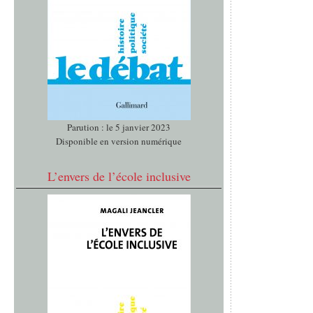
Parution : le 5 janvier 2023
Disponible en version numérique
L’envers de l’école inclusive