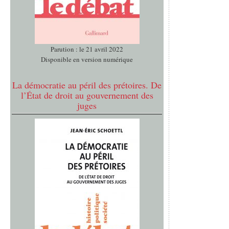
Parution : le 21 avril 2022
Disponible en version numérique
La démocratie au péril des prétoires. De
l’État de droit au gouvernement des
juges