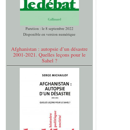
Parution : le 8 septembre 2022
Disponible en version numérique
Afghanistan : autopsie d’un désastre
2001-2021. Quelles leçons pour le
Sahel ?