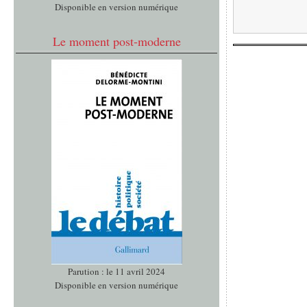
Disponible en version numérique
Le moment post-moderne
Parution : le 11 avril 2024
Disponible en version numérique