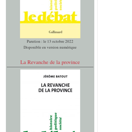
Parution : le 13 octobre 2022
Disponible en version numérique
La Revanche de la province