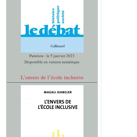
Parution : le 5 janvier 2023
Disponible en version numérique
L’envers de l’école inclusive