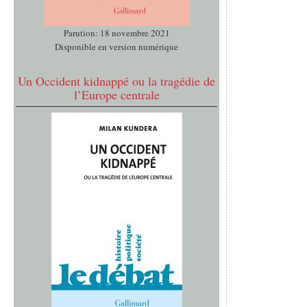
Parution: 18 novembre 2021
Disponible en version numérique
Un Occident kidnappé ou la tragédie de
l’Europe centrale