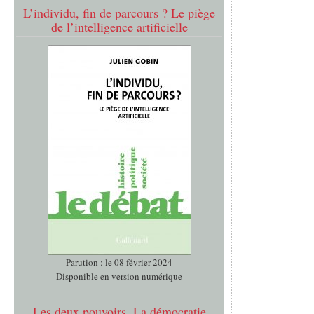
L’individu, fin de parcours ? Le piège
de l’intelligence artificielle
Parution : le 08 février 2024
Disponible en version numérique
Les deux pouvoirs. La démocratie