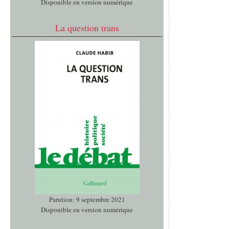
Disponible en version numérique
La question trans
Parution: 9 septembre 2021
Disponible en version numérique