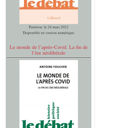
Parution: le 24 mars 2022
Disponible en version numérique
Le monde de l’après-Covid. La fin de
l’ère néolibérale