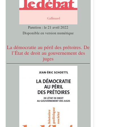
Parution : le 21 avril 2022
Disponible en version numérique
La démocratie au péril des prétoires. De
l’État de droit au gouvernement des
juges