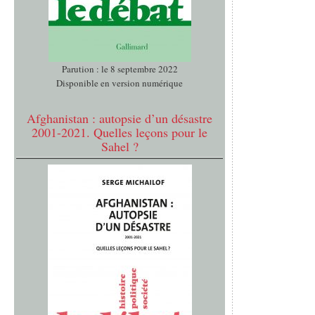
Parution : le 8 septembre 2022
Disponible en version numérique
Afghanistan : autopsie d’un désastre
2001-2021. Quelles leçons pour le
Sahel ?