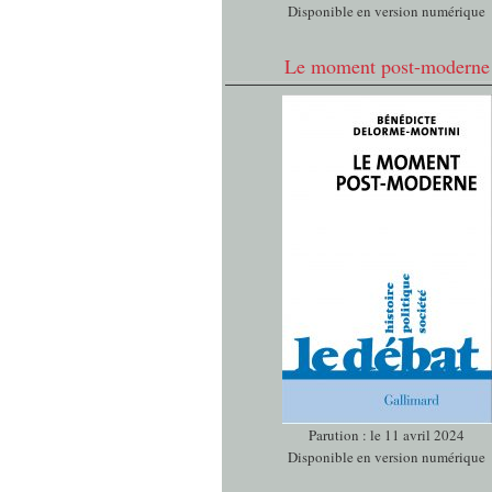
Disponible en version numérique
Le moment post-moderne
Parution : le 11 avril 2024
Disponible en version numérique