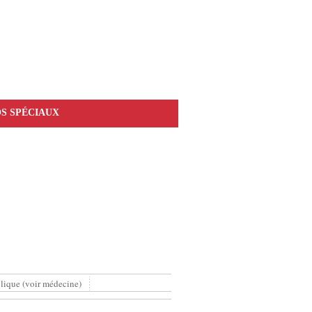
S SPÉCIAUX
lique (voir médecine)