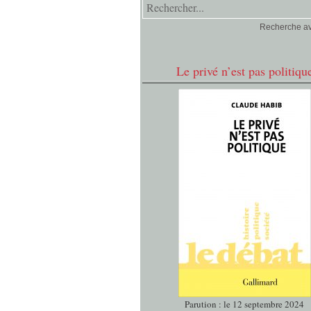
Recherche a
Le privé n’est pas politiqu
Parution : le 12 septembre 2024