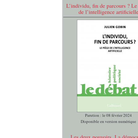
L’individu, fin de parcours ? Le
de l’intelligence artificiell
Parution : le 08 février 2024
Disponible en version numérique
Les deux pouvoirs. La démocr