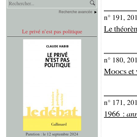
Recherche avancée
n° 191, 20
Le théorè
Le privé n’est pas politique
n° 180, 20
Mooc
s et
n° 171, 20
ann
1966 :
Parution : le 12 septembre 2024