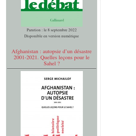
Parution : le 8 septembre 2022
Disponible en version numérique
Afghanistan : autopsie d’un désastre
2001-2021. Quelles leçons pour le
Sahel ?