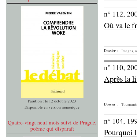
n° 112, 20
Où va le f
Dossier :
Images, m
n° 110, 20
Après la li
Parution : le 12 octobre 2023
Dossier :
Tournants
Disponible en version numérique
n° 104, 19
Quatre-vingt neuf mots suivi de Prague,
poème qui disparaît
Pourquoi l