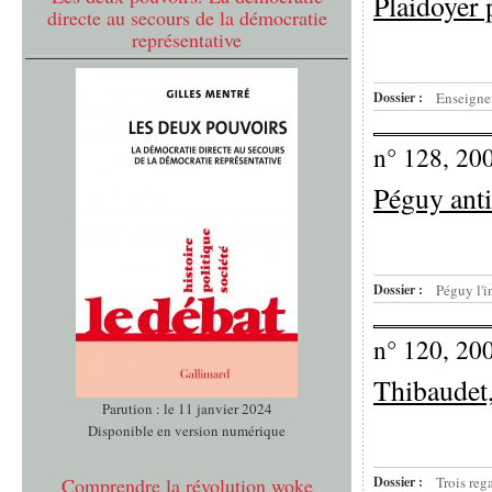
Plaidoyer 
directe au secours de la démocratie
représentative
Dossier :
Enseign
n° 128, 20
Péguy ant
Dossier :
Péguy l'i
n° 120, 20
Thibaudet,
Parution : le 11 janvier 2024
Disponible en version numérique
Comprendre la révolution woke
Dossier :
Trois reg