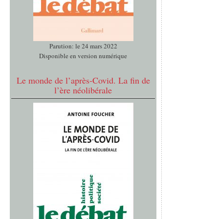
Parution: le 24 mars 2022
Disponible en version numérique
Le monde de l’après-Covid. La fin de
l’ère néolibérale