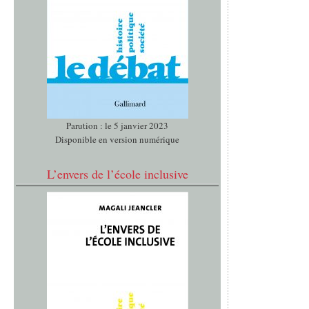
Parution : le 5 janvier 2023
Disponible en version numérique
L’envers de l’école inclusive