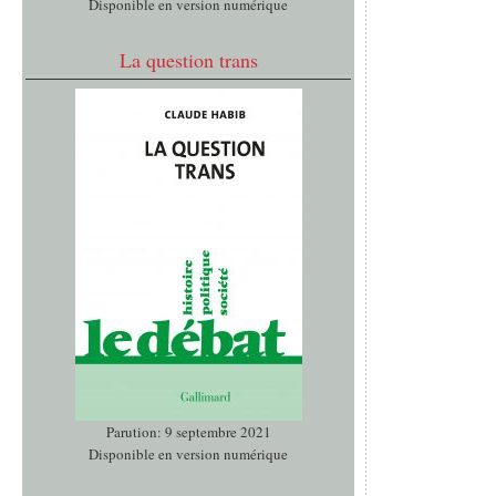
Disponible en version numérique
La question trans
Parution: 9 septembre 2021
Disponible en version numérique