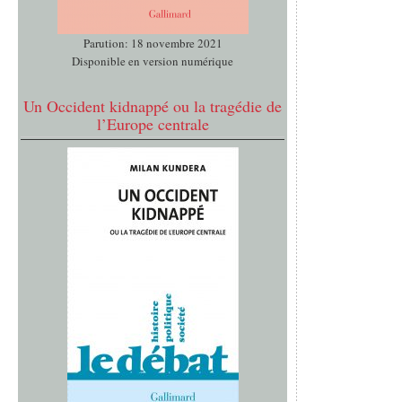
Parution: 18 novembre 2021
Disponible en version numérique
Un Occident kidnappé ou la tragédie de
l’Europe centrale