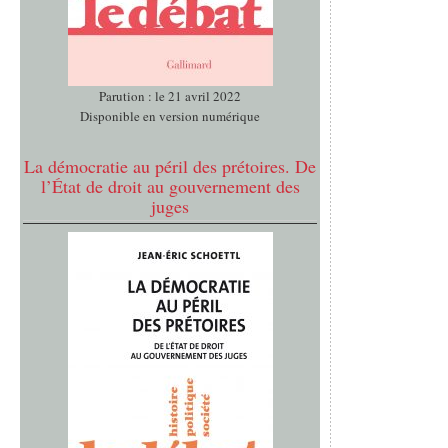
Parution : le 21 avril 2022
Disponible en version numérique
La démocratie au péril des prétoires. De
l’État de droit au gouvernement des
juges