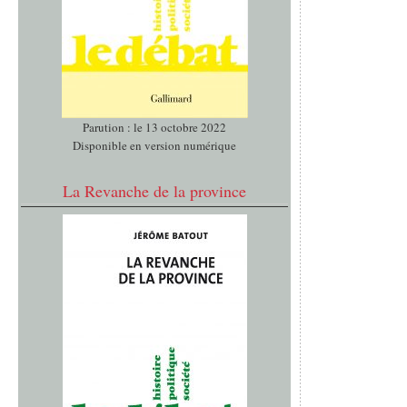
Parution : le 13 octobre 2022
Disponible en version numérique
La Revanche de la province